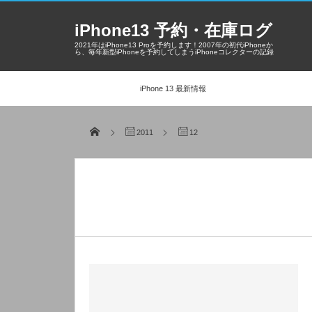
iPhone13 予約・在庫ログ
2021年はiPhone13 Proを予約します！2007年の初代iPhoneか
ら、毎年新型iPhoneを予約してしまうiPhoneコレクターの記録
iPhone 13 最新情報
2011
12