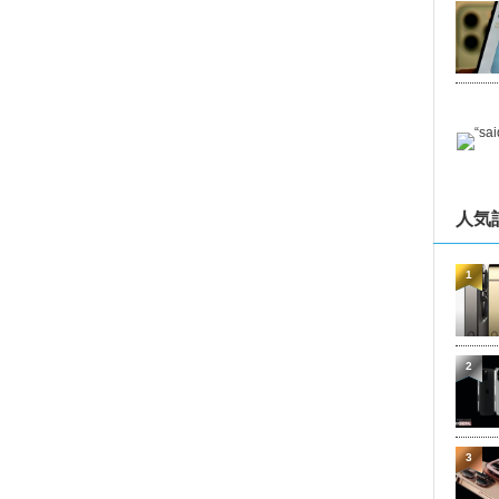
人気
1
2
3