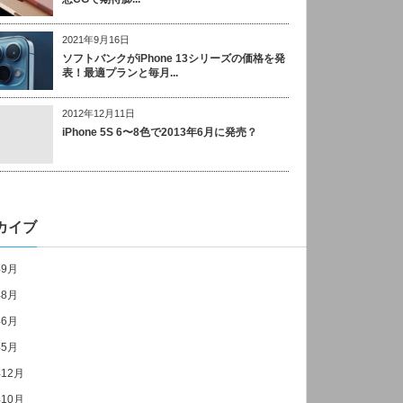
2021年9月16日
ソフトバンクがiPhone 13シリーズの価格を発
表！最適プランと毎月...
2012年12月11日
iPhone 5S 6〜8色で2013年6月に発売？
カイブ
年9月
年8月
年6月
年5月
年12月
年10月