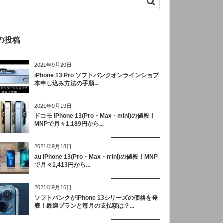
の投稿
2021年9月20日
iPhone 13 Pro ソフトバンクオンラインショプ
本申し込み方法の手順...
2021年9月19日
ドコモ iPhone 13(Pro・Max・mini)の値段！
MNPで月々1,189円から...
2021年9月18日
au iPhone 13(Pro・Max・mini)の値段！MNP
で月々1,413円から...
2021年9月16日
ソフトバンクがiPhone 13シリーズの価格を発
表！最適プランと毎月の支払額は？...