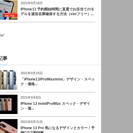
2021年9月16日
iPhone13 予約開始時間に直通でお目当てのモ
デルを速攻在庫確保する方法（simフリー）...
記事
2021年9月15日
「iPhone13/Pro/Max/mini」デザイン・スペッ
ク・価格...
2021年9月8日
iPhone 13 /mini/Pro/Max スペック・デザイ
ン・価...
2021年8月31日
iPhone 13 Pro 気になるデザインとカラー！予
想CGで期待膨...