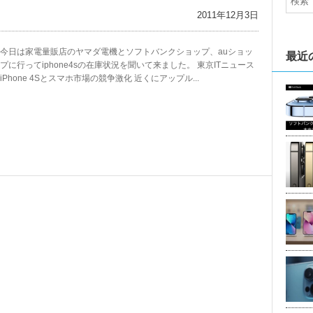
2011年12月3日
今日は家電量販店のヤマダ電機とソフトバンクショップ、auショッ
最近
プに行ってiphone4sの在庫状況を聞いて来ました。 ‪東京ITニュース
iPhone 4Sとスマホ市場の競争激化‬ 近くにアップル...