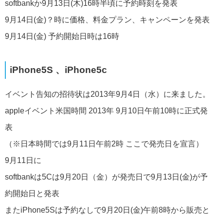
softbankか9月13日(木)16時半頃に予約時刻を発表
9月14日(金)？時に価格、料金プラン、キャンペーンを発表
9月14日(金) 予約開始日時は16時
iPhone5S 、iPhone5c
イベント告知の招待状は2013年9月4日（水）に来ました。
appleイベント米国時間 2013年 9月10日午前10時に正式発
表
（※日本時間では9月11日午前2時 ここで発売日を宣言）
9月11日に
softbankは5Cは9月20日（金）が発売日で9月13日(金)が予
約開始日と発表
またiPhone5Sは予約なしで9月20日(金)午前8時から販売と