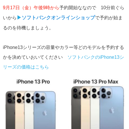
9月17日（金）午後9時から
予約開始ななので 10分前ぐら
▶︎
ソフトバンクオンラインショップ
いから
で予約が始ま
るのを待機しましょう。
iPhone13シリーズの容量やカラー等どのモデルを予約する
かを決めていおいてください
ソフトバンクのiPhone13シ
リーズの価格はこちら