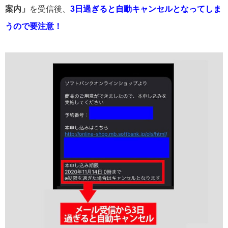
案内」
を受信後、
3日過ぎると自動キャンセルとなってしま
うので要注意！