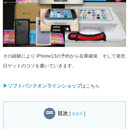
その経験により iPhone13の予約から在庫確保、そして発売
日ゲットのコツを書いていきます。
▶︎
ソフトバンクオンラインショップ
はこちら
目次
[
]
非表示