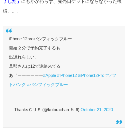
了した」
にもかかわらず、発売日ゲットにならなかった模
様。。。
iPhone 12proパシフィックブルー
開始２分で予約完了するも
出遅れらしい。
旦那さんは12で連絡来てる
あ゛ーーーーーー
#Apple
#iPhone12
#iPhone12Pro
#ソフ
トバンク
#パシフィックブルー
— ThanksＣＵＥ (@kotorachan_5_6)
October 21, 2020