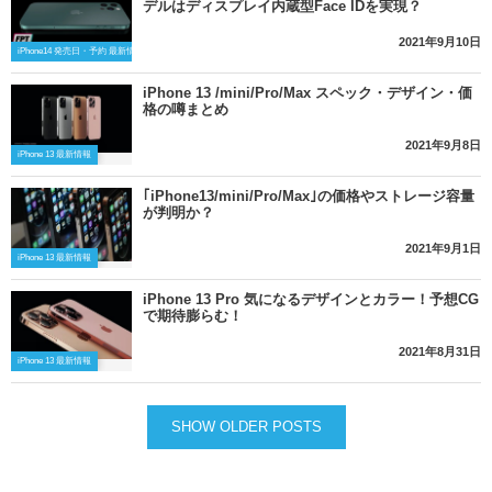
デルはディスプレイ内蔵型Face IDを実現？
2021年9月10日
iPhone14 発売日・予約 最新情報
iPhone 13 /mini/Pro/Max スペック・デザイン・価
格の噂まとめ
2021年9月8日
iPhone 13 最新情報
｢iPhone13/mini/Pro/Max｣の価格やストレージ容量
が判明か？
2021年9月1日
iPhone 13 最新情報
iPhone 13 Pro 気になるデザインとカラー！予想CG
で期待膨らむ！
2021年8月31日
iPhone 13 最新情報
SHOW OLDER POSTS