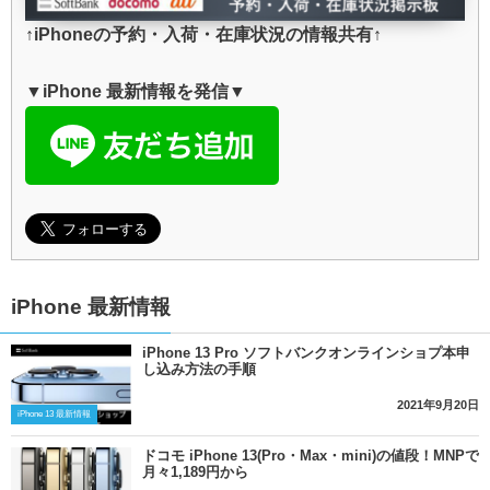
↑iPhoneの予約・入荷・在庫状況の情報共有↑
▼iPhone 最新情報を発信▼
iPhone 最新情報
iPhone 13 Pro ソフトバンクオンラインショプ本申
し込み方法の手順
2021年9月20日
iPhone 13 最新情報
ドコモ iPhone 13(Pro・Max・mini)の値段！MNPで
月々1,189円から