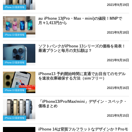
2021年9月19日
iPhone 13 最新情報
au iPhone 13(Pro・Max・mini)の値段！MNPで
月々1,413円から
2021年9月18日
iPhone 13 最新情報
ソフトバンクがiPhone 13シリーズの価格を発表！
最適プランと毎月の支払額は？
2021年9月16日
iPhone 13 最新情報
iPhone13 予約開始時間に直通でお目当てのモデル
を速攻在庫確保する方法（simフリー）
2021年9月16日
iPhone 13 最新情報
「iPhone13/Pro/Max/mini」デザイン・スペック・
価格まとめ
2021年9月15日
iPhone 13 最新情報
iPhone 14は背面フルフラットなデザインか？Proモ