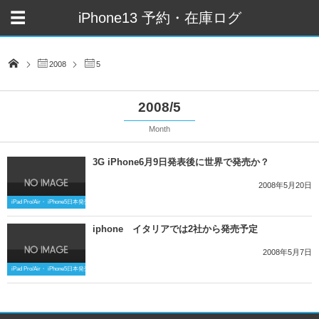
iPhone13 予約・在庫ログ
2008
5
2008/5
Month
3G iPhone6月9日発表後に世界で発売か？
2008年5月20日
iPad Pro/Air・ iPhone5日本発売日情報
iphone イタリアでは2社から発売予定
2008年5月7日
iPad Pro/Air・ iPhone5日本発売日情報