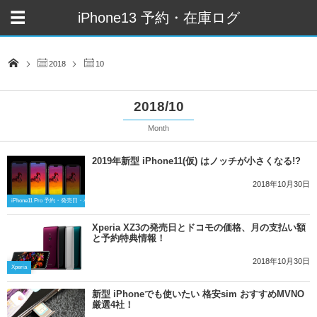
iPhone13 予約・在庫ログ
2018
10
2018/10
Month
2019年新型 iPhone11(仮) はノッチが小さくなる!?
2018年10月30日
iPhone11 Pro 予約・発売日・在庫最新情報
Xperia XZ3の発売日とドコモの価格、月の支払い額
と予約特典情報！
2018年10月30日
Xperia
新型 iPhoneでも使いたい 格安sim おすすめMVNO
厳選4社！