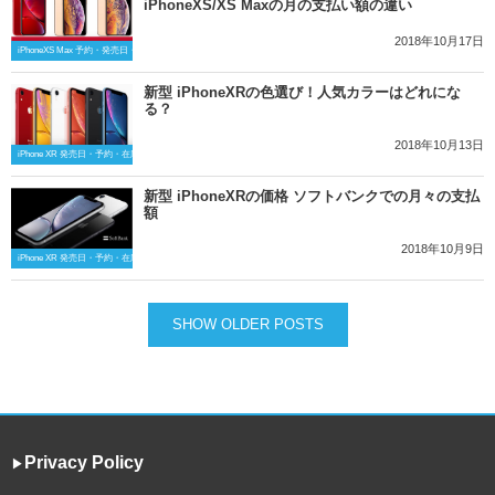
iPhoneXS/XS Maxの月の支払い額の違い
2018年10月17日
iPhoneXS Max 予約・発売日・在庫情報
新型 iPhoneXRの色選び！人気カラーはどれにな
る？
2018年10月13日
iPhone XR 発売日・予約・在庫の最新情報
新型 iPhoneXRの価格 ソフトバンクでの月々の支払
額
2018年10月9日
iPhone XR 発売日・予約・在庫の最新情報
SHOW OLDER POSTS
Privacy Policy
▶︎