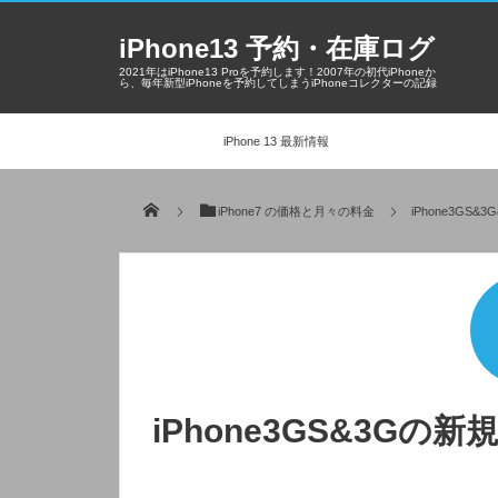
iPhone13 予約・在庫ログ
2021年はiPhone13 Proを予約します！2007年の初代iPhoneか
ら、毎年新型iPhoneを予約してしまうiPhoneコレクターの記録
iPhone 13 最新情報
iPhone7 の価格と月々の料金
iPhone3G
iPhone3GS&3G