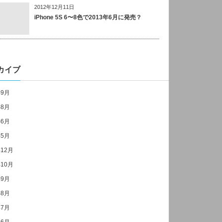
2012年12月11日
iPhone 5S 6〜8色で2013年6月に発売？
カイブ
年9月
年8月
年6月
年5月
年12月
年10月
年9月
年8月
年7月