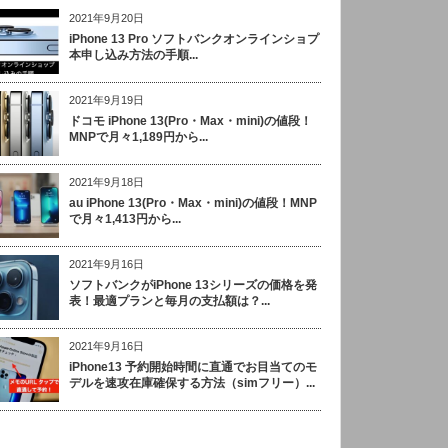
2021年9月20日
iPhone 13 Pro ソフトバンクオンラインショプ
本申し込み方法の手順...
2021年9月19日
ドコモ iPhone 13(Pro・Max・mini)の値段！
MNPで月々1,189円から...
2021年9月18日
au iPhone 13(Pro・Max・mini)の値段！MNP
で月々1,413円から...
2021年9月16日
ソフトバンクがiPhone 13シリーズの価格を発
表！最適プランと毎月の支払額は？...
2021年9月16日
iPhone13 予約開始時間に直通でお目当てのモ
デルを速攻在庫確保する方法（simフリー）...