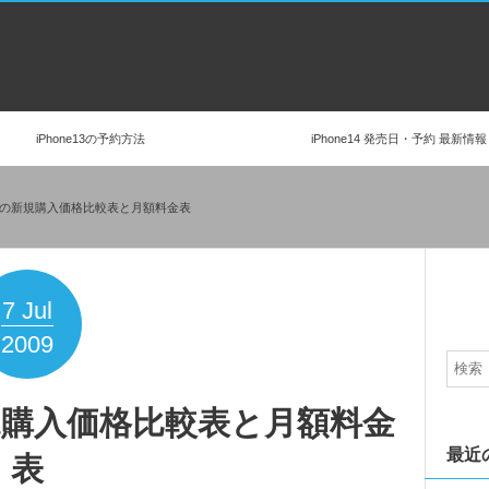
iPhone13の予約方法
iPhone14 発売日・予約 最新情報
S&3Gの新規購入価格比較表と月額料金表
7
Jul
2009
の新規購入価格比較表と月額料金
最近
表