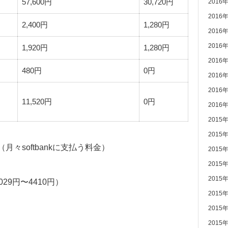
57,600円
30,720円
2016
2016
2,400円
1,280円
2016
2016
1,920円
1,280円
2016
480円
0円
2016
2016
11,520円
0円
2016
2015
2015
（月々softbankに支払う料金）
2015
2015
2015
29円〜4410円）
2015
2015
2015