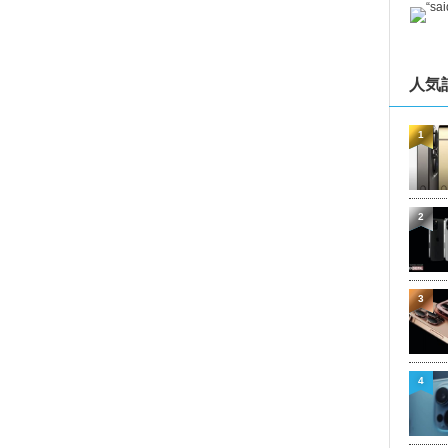
人気
1
2
3
4