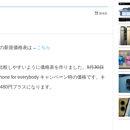
約4分
間の新規価格表は→
こちら
入する際比較しやすいように価格表を作りました。
9月30日
ne for everybody キャンペーン時の価格です。キ
480円プラスになります。