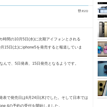
約2分
メリカ時間の10月5日(水)に次期アイフォンとされる
月15日(土)にiphone5を発売すると報道していま
にちなんで、5日発表、15日発売となるようです。
(火)発表で発売日は6月24日(木)でした。そして日本では
Phone 4の予約の受付を開始しました。