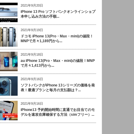
2021年9月20日
iPhone 13 Pro ソフトバンクオンラインショプ
本申し込み方法の手順...
2021年9月19日
ドコモ iPhone 13(Pro・Max・mini)の値段！
MNPで月々1,189円から...
2021年9月18日
au iPhone 13(Pro・Max・mini)の値段！MNP
で月々1,413円から...
2021年9月16日
ソフトバンクがiPhone 13シリーズの価格を発
表！最適プランと毎月の支払額は？...
2021年9月16日
iPhone13 予約開始時間に直通でお目当てのモ
デルを速攻在庫確保する方法（simフリー）...