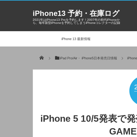
iPhone13 予約・在庫ログ
2021年はiPhone13 Proを予約します！2007年の初代iPhoneか
ら、毎年新型iPhoneを予約してしまうiPhoneコレクターの記録
iPhone 13 最新情報
iPad Pro/Air・ iPhone5日本発売日情報
iPho
iPhone 5 10/5発
GAM