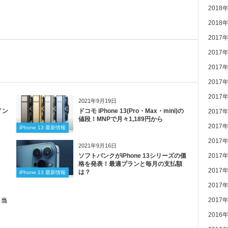
2018
2018
2017
2017
2017
2017
2017
2021年9月19日
イン
ドコモ iPhone 13(Pro・Max・mini)の
2017
値段！MNPで月々1,189円から
2017
iPhone 13 最新情報
2017
2021年9月16日
ソフトバンクがiPhone 13シリーズの価
2017
格を発表！最適プランと毎月の支払額
2017
は？
iPhone 13 最新情報
2017
2017
目当
2016