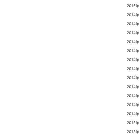
2015
2014
2014
2014
2014
2014
2014
2014
2014
2014
2014
2014
2014
2013
2013