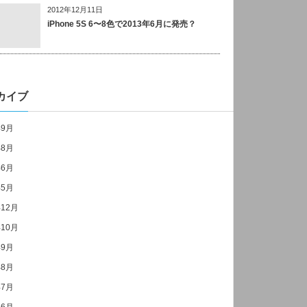
2012年12月11日
iPhone 5S 6〜8色で2013年6月に発売？
カイブ
年9月
年8月
年6月
年5月
年12月
年10月
年9月
年8月
年7月