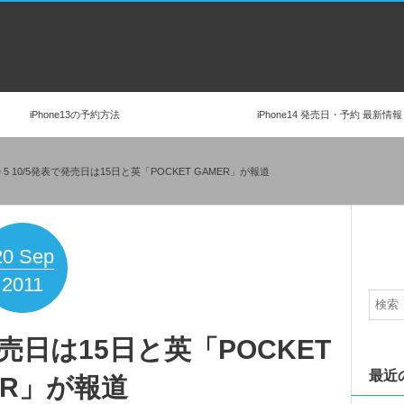
iPhone13の予約方法
iPhone14 発売日・予約 最新情報
ne 5 10/5発表で発売日は15日と英「POCKET GAMER」が報道
20
Sep
2011
表で発売日は15日と英「POCKET
最近
ER」が報道