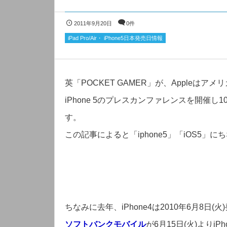
2011年9月20日
0件
iPad Pro/Air・ iPhone5日本発売日情報
英「POCKET GAMER」が、Appleはア
iPhone 5のプレスカンファレンスを開催し10
す。
この記事によると「iphone5」「iOS5」
ちなみに去年、iPhone4は2010年6月8日
ソフトバンクモバイル
が6月15日(火)よりi