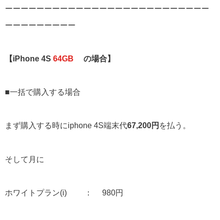
ーーーーーーーーーーーーーーーーーーーーーーーーーー
ーーーーーーーーー
【iPhone 4S
64GB
の場合】
■一括で購入する場合
まず購入する時にiphone 4S端末代
67,200円
を払う。
そして月に
ホワイトプラン(i) ： 980円