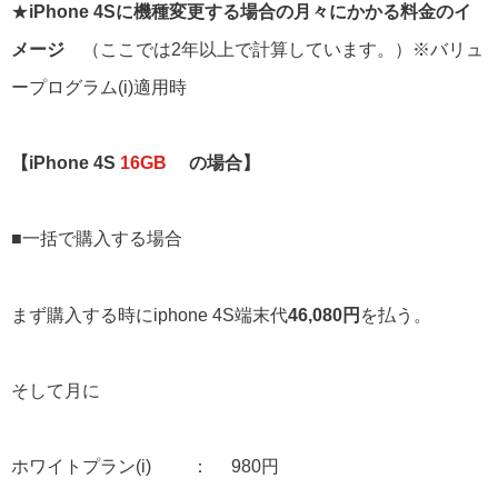
★
iPhone 4Sに機種変更する場合の月々にかかる料金のイ
メージ
（ここでは2年以上で計算しています。）※バリュ
ープログラム(i)適用時
【iPhone 4S
16GB
の場合】
■一括で購入する場合
まず購入する時にiphone 4S端末代
46,080円
を払う。
そして月に
ホワイトプラン(i) ： 980円