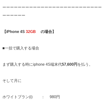
ーーーーーーーーーーーーーーーーーーーーーーーーーー
ーーーーーー
【iPhone 4S
32GB
の場合】
■一括で購入する場合
まず購入する時にiphone 4S端末代
57,600円
を払う。
そして月に
ホワイトプラン(i) ： 980円