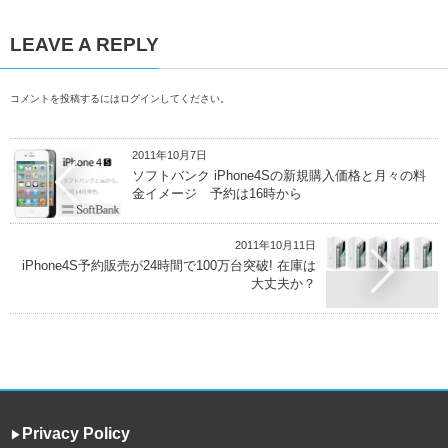
LEAVE A REPLY
コメントを投稿するには
ログイン
してください。
2011年10月7日
ソフトバンク iPhone4Sの新規購入価格と月々の料
金イメージ 予約は16時から
2011年10月11日
iPhone4S予約販売が24時間で100万台突破! 在庫は
大丈夫か？
Privacy Policy
▶︎