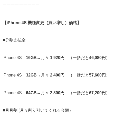
ーーーーーーーーー
【iPhone 4S 機種変更（買い増し）価格】
■分割支払金
iPhone 4S
16GB
→月々
1,920円
（一括だと
46,080円
）
iPhone 4S
32GB
→月々
2,400円
（一括だと
57,600円
）
iPhone 4S
64GB
→月々
2,800円
（一括だと
67,200円
）
■月月割 (月々割り引いてくれる金額）