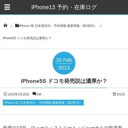
iPhone13 予約・在庫ログ
iPhone SE 日本発売日・予約情報 最新情報（第2世代）
iPhone5S ドコモ発売説は濃厚か？
20
Feb
2013
iPhone5S ドコモ発売説は濃厚か？
2013年2月20日
0件
約2分
iPhone SE 日本発売日・予約情報 最新情報（第2世代）
先週の13日、ウォール・ストリート・ジャーナルの投資家