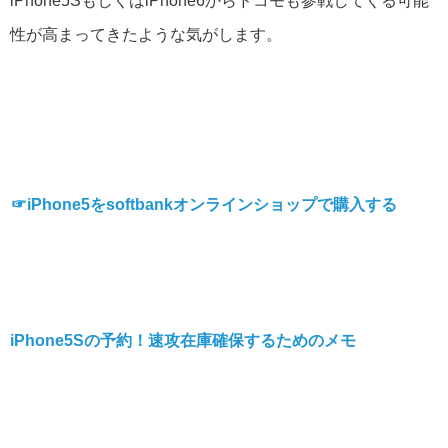
iPhone5SもしくはiPhone6からドコモも参戦してくる可能
性が高まってきたような気がします。
☞iPhone5をsoftbankオンラインショップで購入する
iPhone5Sの予約！速攻在庫確保するためのメモ