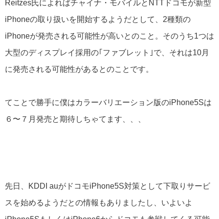
Reitzes氏によればチャイナ・モバイルとNTTドコモが新型
iPhoneの取り扱いを開始するようだとして、2種類の
iPhoneが発売される可能性が高いとのこと。そのうち1つは
大型のディスプレイ採用の｢ファブレット｣で、それは10月
に発売される可能性があるとのことです。
てことで勝手に僕はカラーバリエーション版のiPhone5Sは
６〜７月発売と期待しちゃてます、、、
先日、KDDI auがドコモiPhone5S対策として下取りサービ
スを始めるようだとの情報もありましたし、いよいよ