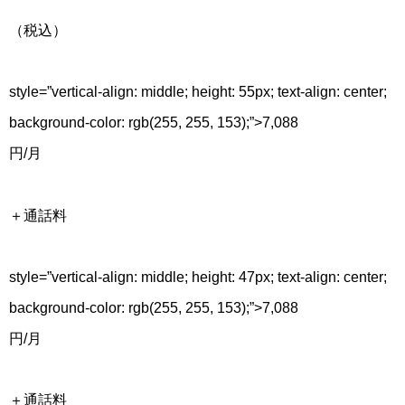
（税込）
style=”vertical-align: middle; height: 55px; text-align: center;
background-color: rgb(255, 255, 153);”>
7,088
円
/月
＋通話料
style=”vertical-align: middle; height: 47px; text-align: center;
background-color: rgb(255, 255, 153);”>
7,088
円
/月
＋通話料