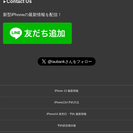
Contact Us
▶︎
新型iPhoneの最新情報を配信！
iPhone 13 最新情報
iPhone13の予約方法
iPhone14 発売日・予約 最新情報
予約状況掲示板