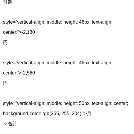
引額
style=”vertical-align: middle; height: 46px; text-align:
center;”>-2,130
円
style=”vertical-align: middle; height: 46px; text-align:
center;”>-2,560
円
style=”vertical-align: middle; height: 50px; text-align: center;
background-color: rgb(255, 255, 204);”>
月
々合計