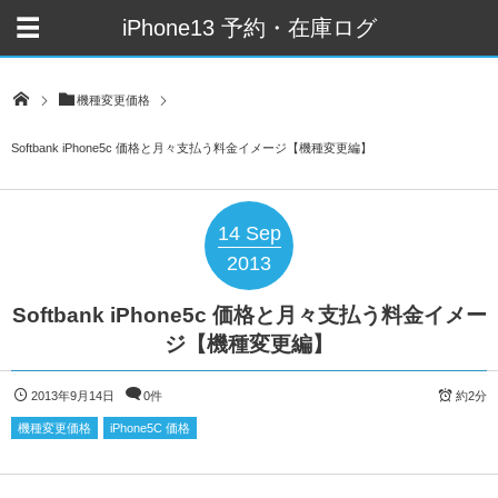
iPhone13 予約・在庫ログ
機種変更価格
Softbank iPhone5c 価格と月々支払う料金イメージ【機種変更編】
14
Sep
2013
Softbank iPhone5c 価格と月々支払う料金イメー
ジ【機種変更編】
2013年9月14日
0件
約2分
機種変更価格
iPhone5C 価格