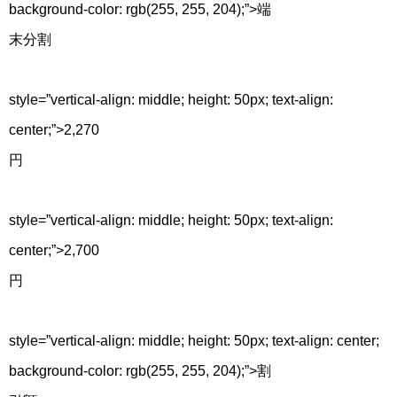
background-color: rgb(255, 255, 204);”>端
末分割
style=”vertical-align: middle; height: 50px; text-align:
center;”>2,270
円
style=”vertical-align: middle; height: 50px; text-align:
center;”>2,700
円
style=”vertical-align: middle; height: 50px; text-align: center;
background-color: rgb(255, 255, 204);”>割