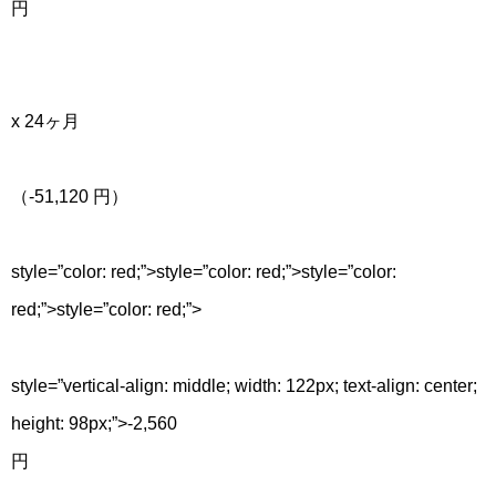
円
x 24ヶ月
（-51,120 円）
style=”color: red;”>
style=”color: red;”>
style=”color:
red;”>
style=”color: red;”>
style=”vertical-align: middle; width: 122px; text-align: center;
height: 98px;”>-2,560
円