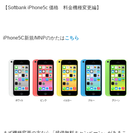
【Softbank iPhone5c 価格 料金機種変更編】
iPhone5C新規/MNPのかたは
こちら
まず機種変更の方なら「残債無料キャンペーン」があるこ