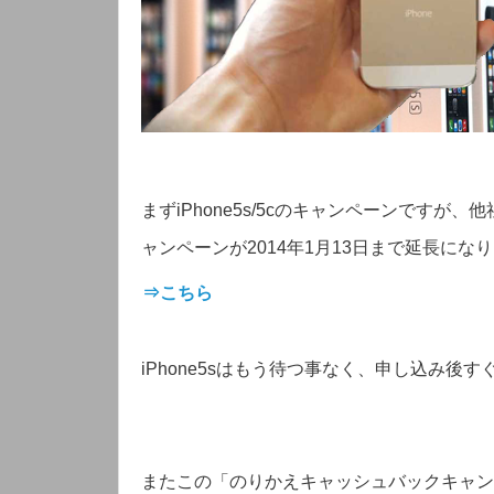
まずiPhone5s/5cのキャンペーンですが
ャンペーンが2014年1月13日まで延長にな
⇒こちら
iPhone5sはもう待つ事なく、申し込み後
またこの「のりかえキャッシュバックキャンペーン」