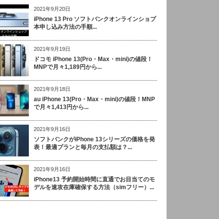
2021年9月20日
iPhone 13 Pro ソフトバンクオンラインショプ
本申し込み方法の手順...
2021年9月19日
ドコモ iPhone 13(Pro・Max・mini)の値段！
MNPで月々1,189円から...
2021年9月18日
au iPhone 13(Pro・Max・mini)の値段！MNP
で月々1,413円から...
2021年9月16日
ソフトバンクがiPhone 13シリーズの価格を発
表！最適プランと毎月の支払額は？...
2021年9月16日
iPhone13 予約開始時間に直通でお目当てのモ
デルを速攻在庫確保する方法（simフリー）...