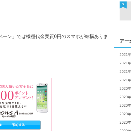
5
ンペーン」では機種代金実質0円のスマホが結構ありま
アー
2021
2021
2021
2021
2020
2020
2020
2020
2020