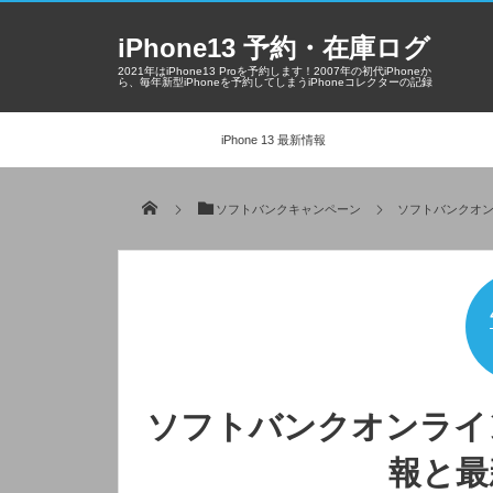
iPhone13 予約・在庫ログ
2021年はiPhone13 Proを予約します！2007年の初代iPhoneか
ら、毎年新型iPhoneを予約してしまうiPhoneコレクターの記録
iPhone 13 最新情報
ソフトバンクキャンペーン
ソフトバンクオ
ソフトバンクオンライ
報と最