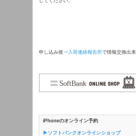
してください。
申し込み後
⇒入荷連絡報告所
で情報交換出来
iPhoneのオンライン予約
▶︎ソフトバンクオンラインショップ