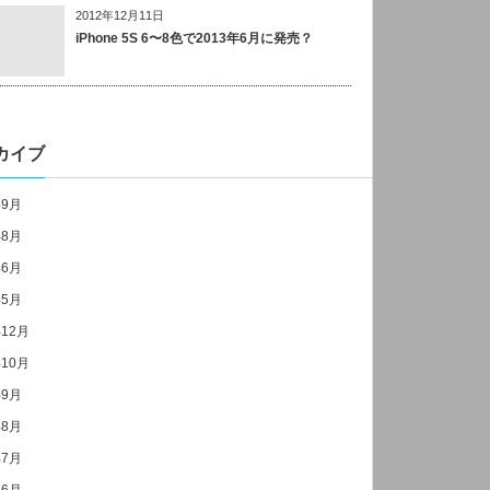
2012年12月11日
iPhone 5S 6〜8色で2013年6月に発売？
カイブ
年9月
年8月
年6月
年5月
年12月
年10月
年9月
年8月
年7月