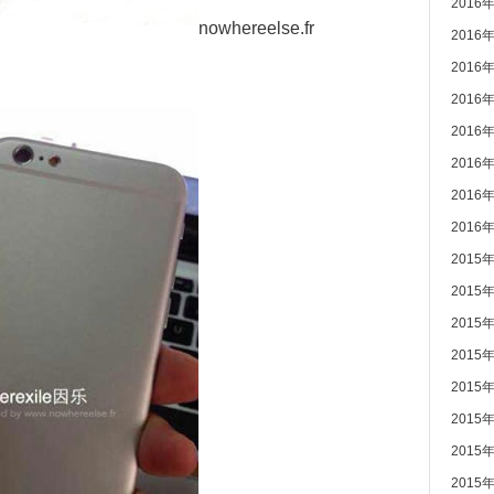
2016
nowhereelse.fr
2016
2016
2016
2016
2016
2016
2016
2015
2015
2015
2015
2015
2015
2015
2015