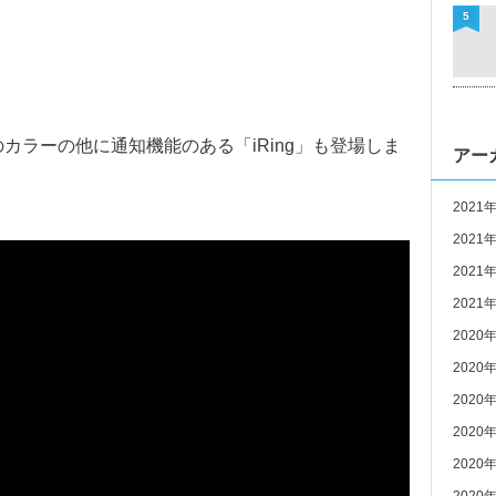
5
カラーの他に通知機能のある「iRing」も登場しま
アー
2021
2021
2021
2021
2020
2020
2020
2020
2020