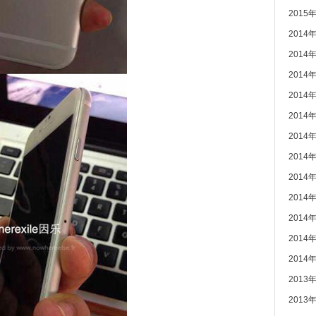
2015
2014
2014
2014
2014
2014
2014
2014
2014
2014
2014
2014
2014
2013
2013