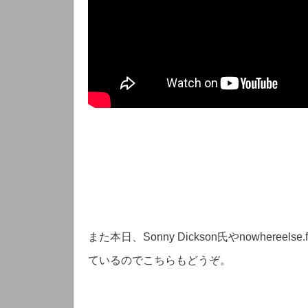
また本日、Sonny Dickson氏やnowheree
ているのでこちらもどうぞ。