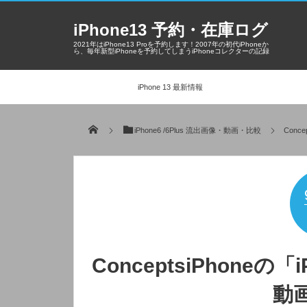
iPhone13 予約・在庫ログ
2021年はiPhone13 Proを予約します！2007年の初代iPhoneか
ら、毎年新型iPhoneを予約してしまうiPhoneコレクターの記録
iPhone 13 最新情報
iPhone6 /6Plus 流出画像・動画・比較
Conc
ConceptsiPhoneの
動