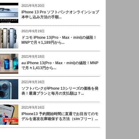
2021年9月20日
iPhone 13 Pro ソフトバンクオンラインショプ
本申し込み方法の手順...
2021年9月19日
ドコモ iPhone 13(Pro・Max・mini)の値段！
MNPで月々1,189円から...
2021年9月18日
au iPhone 13(Pro・Max・mini)の値段！MNP
で月々1,413円から...
2021年9月16日
ソフトバンクがiPhone 13シリーズの価格を発
表！最適プランと毎月の支払額は？...
2021年9月16日
iPhone13 予約開始時間に直通でお目当てのモ
デルを速攻在庫確保する方法（simフリー）...