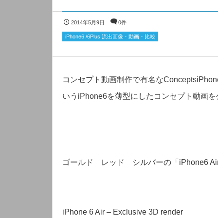
2014年5月9日
0件
iPhone6 /6Plus 流出画像・動画・比較
コンセプト動画制作で有名なConceptsiPhon
いうiPhone6を薄型にしたコンセプト動画
ゴールド レッド シルバーの「iPhone6
iPhone 6 Air – Exclusive 3D render