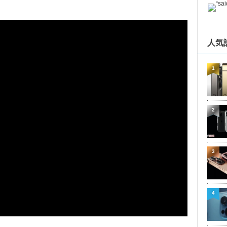
人気
1
2
3
4