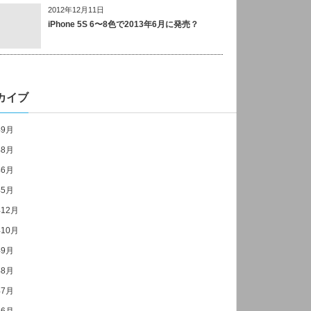
2012年12月11日
iPhone 5S 6〜8色で2013年6月に発売？
カイブ
年9月
年8月
年6月
年5月
年12月
年10月
年9月
年8月
年7月