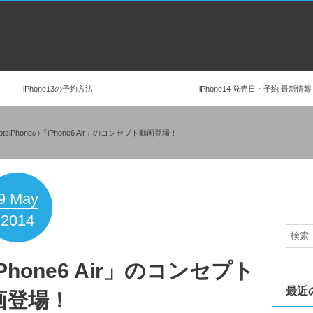
iPhone13の予約方法
iPhone14 発売日・予約 最新情報
eptsiPhoneの「iPhone6 Air」のコンセプト動画登場！
9
May
2014
「iPhone6 Air」のコンセプト
最近
画登場！