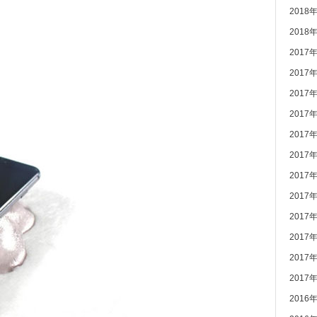
2018
2018
2017
2017
2017
2017
2017
2017
2017
2017
2017
2017
2017
2017
2016