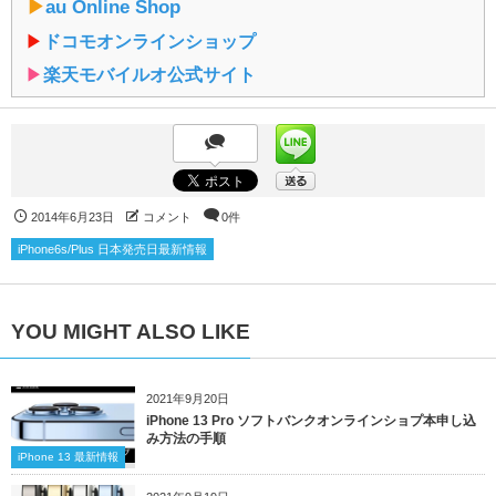
▶︎
au Online Shop
▶︎
ドコモオンラインショップ
▶︎
楽天モバイルオ公式サイト
2014年6月23日
コメント
0件
iPhone6s/Plus 日本発売日最新情報
YOU MIGHT ALSO LIKE
2021年9月20日
iPhone 13 Pro ソフトバンクオンラインショプ本申し込
み方法の手順
iPhone 13 最新情報