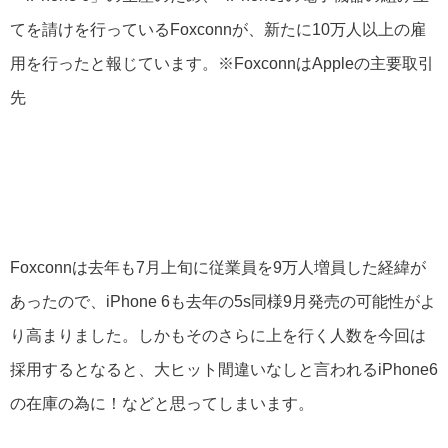
てを請けを行っているFoxconnが、新たに10万人以上の雇
用を行ったと報じています。※FoxconnはAppleの主要取引
先
Foxconnは去年も7月上旬に従業員を9万人増員した経緯が
あったので、iPhone 6も去年の5s同様9月発売の可能性がよ
り高まりました。しかもそのさらに上を行く人数を今回は
採用するとなると、大ヒット間違いなしと言われるiPhone6
の在庫の為に！などと思ってしまいます。