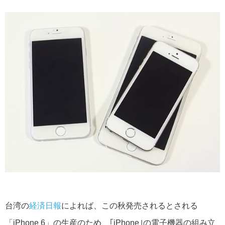
台湾の
経済日報
によれば、この秋発売されるとされる
「iPhone 6」の生産のため、｢iPhone｣の電子機器の組み立