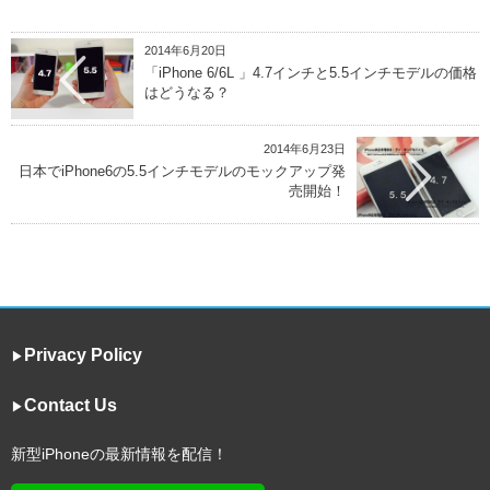
2014年6月20日
「iPhone 6/6L 」4.7インチと5.5インチモデルの価格
はどうなる？
2014年6月23日
日本でiPhone6の5.5インチモデルのモックアップ発
売開始！
Privacy Policy
▶︎
Contact Us
▶︎
新型iPhoneの最新情報を配信！