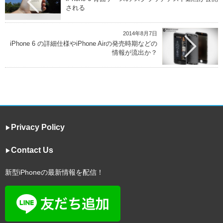
される
2014年8月7日
iPhone 6 の詳細仕様やiPhone Airの発売時期などの
情報が流出か？
Privacy Policy
▶︎
Contact Us
▶︎
新型iPhoneの最新情報を配信！