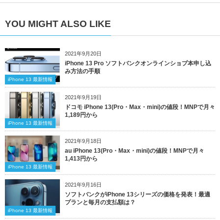
YOU MIGHT ALSO LIKE
2021年9月20日
iPhone 13 Pro ソフトバンクオンラインショプ本申し込
み方法の手順
iPhone 13 最新情報
2021年9月19日
ドコモ iPhone 13(Pro・Max・mini)の値段！MNPで月々
1,189円から
iPhone 13 最新情報
2021年9月18日
au iPhone 13(Pro・Max・mini)の値段！MNPで月々
1,413円から
iPhone 13 最新情報
2021年9月16日
ソフトバンクがiPhone 13シリーズの価格を発表！最適
プランと毎月の支払額は？
iPhone 13 最新情報