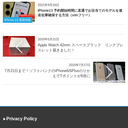
2021年9月16日
iPhone13 予約開始時間に直通でお目当てのモデルを速
攻在庫確保する方法（simフリー）
iPhone 13 最新情報
2015年5月21日
Apple Watch 42mm スペースブラック リンクブレ
スレット届きました！
2015年7月17日
7月21日まで！ソフトバンクのiPhone6/6Plusのりか
えでTポイントが6倍に
Privacy Policy
▶︎