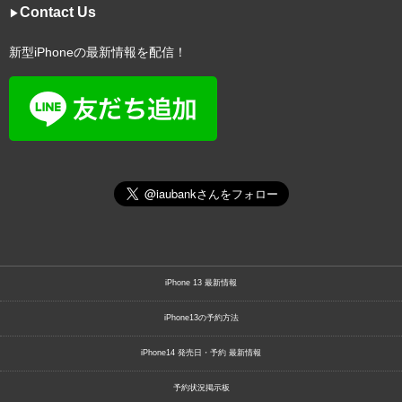
Contact Us
▶︎
新型iPhoneの最新情報を配信！
iPhone 13 最新情報
iPhone13の予約方法
iPhone14 発売日・予約 最新情報
予約状況掲示板