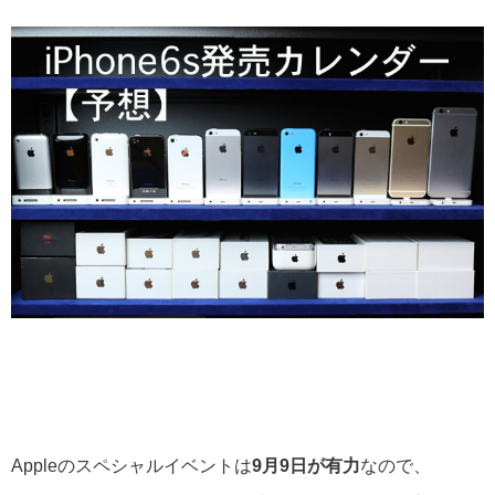
Appleのスペシャルイベントは
9月9日が有力
なので、