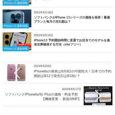
iPhone 13 最新情報
2021年9月16日
ソフトバンクがiPhone 13シリーズの価格を発表！最適
プランと毎月の支払額は？
iPhone 13 最新情報
2021年9月16日
iPhone13 予約開始時間に直通でお目当てのモデルを速
攻在庫確保する方法（simフリー）
iPhone 13 最新情報
2015年8月8日
iPhone6sの発表は9月9日の可能性大！日本での予約
開始は9/11で発売日は9/18か？
2015年8月17日
ソフトバンクiPhone6s/6s Plusの価格・料金予想
【機種変更・ 新規/MNP】