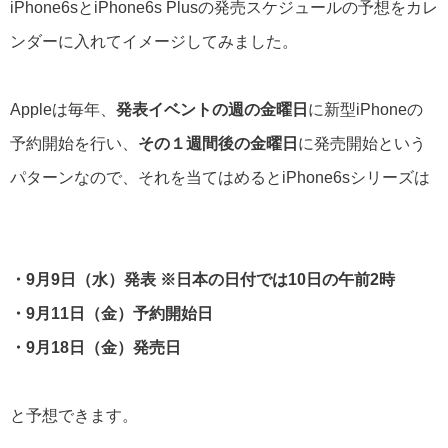
iPhone6sとiPhone6s Plusの発売スケジュールの予想をカレ
ンダーに入れてイメージしてみました。
Appleは毎年、
発表イベントの週の金曜日
に新型iPhoneの
予約開始を行い、
その１週間後の金曜日
に発売開始という
パターンなので、それを当てはめるとiPhone6sシリーズは
・9月9日（水）発表 ※日本の日付では10日の午前2時
・9月11日（金）予約開始日
・9月18日（金）発売日
と予想できます。