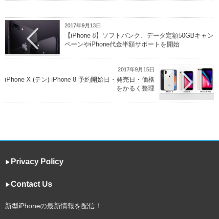
2017年9月13日
【iPhone 8】ソフトバンク、データ定額50GBキャン
ペーンやiPhone代金半額サポートを開始
2017年9月15日
iPhone X (テン) iPhone 8 予約開始日・発売日・価格
をかるく整理
Privacy Policy
▶︎
Contact Us
▶︎
新型iPhoneの最新情報を配信！