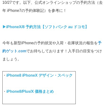
10/27です。以下、公式オンラインショップの予約方法（去
年 iPhone7の予約体験記）を参考に！
▶︎iPhoneX/8 予約方法【ソフトバンク au ドコモ】
今年も新型iPhoneの予約状況や入荷・在庫状況の報告を
予
約ゲット.com
でお待ちしております！入手日の目安をつけ
ましょう。
・
iPhone8 iPhoneX デザイン・スペック
・
iPhone8/Plus/X 価格まとめ