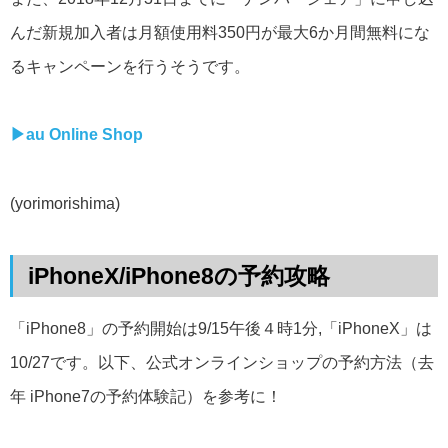
んだ新規加入者は月額使用料350円が最大6か月間無料にな
るキャンペーンを行うそうです。
▶︎
au Online Shop
(yorimorishima)
iPhoneX/iPhone8の予約攻略
「iPhone8」の予約開始は9/15午後４時1分,「iPhoneX」は
10/27です。以下、公式オンラインショップの予約方法（去
年 iPhone7の予約体験記）を参考に！