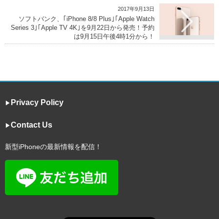
2017年9月13日
ソフトバンク、｢iPhone 8/8 Plus｣｢Apple Watch
Series 3｣｢Apple TV 4K｣を9月22日から発売！予約
は9月15日午後4時1分から！
Privacy Policy
▶︎
Contact Us
▶︎
新型iPhoneの最新情報を配信！