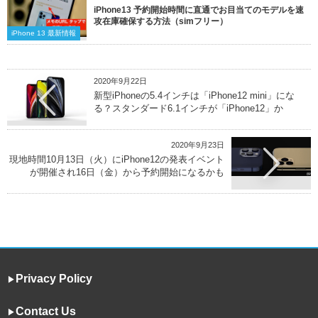
iPhone13 予約開始時間に直通でお目当てのモデルを速
攻在庫確保する方法（simフリー）
iPhone 13 最新情報
2020年9月22日
新型iPhoneの5.4インチは「iPhone12 mini」にな
る？スタンダード6.1インチが「iPhone12」か
2020年9月23日
現地時間10月13日（火）にiPhone12の発表イベント
が開催され16日（金）から予約開始になるかも
Privacy Policy
▶︎
Contact Us
▶︎