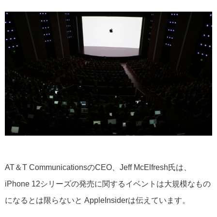
AT＆T CommunicationsのCEO、Jeff McElfresh氏は、
iPhone 12シリーズの発売に関するイベントは大規模なもの
になるとは限らないと AppleInsiderは伝えています。