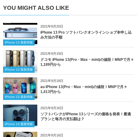
YOU MIGHT ALSO LIKE
2021年9月20日
iPhone 13 Pro ソフトバンクオンラインショプ本申し込
み方法の手順
iPhone 13 最新情報
2021年9月19日
ドコモ iPhone 13(Pro・Max・mini)の値段！MNPで月々
1,189円から
iPhone 13 最新情報
2021年9月18日
au iPhone 13(Pro・Max・mini)の値段！MNPで月々
1,413円から
iPhone 13 最新情報
2021年9月16日
ソフトバンクがiPhone 13シリーズの価格を発表！最適
プランと毎月の支払額は？
iPhone 13 最新情報
2021年9月16日