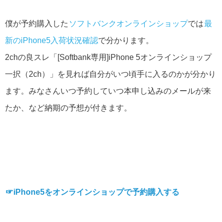
僕が予約購入した
ソフトバンクオンラインショップ
では
最
新のiPhone5入荷状況確認
で分かります。
2chの良スレ「[Softbank専用]iPhone 5オンラインショップ
一択（2ch）」を見れば自分がいつ頃手に入るのかが分かり
ます。みなさんいつ予約していつ本申し込みのメールが来
たか、など納期の予想が付きます。
☞iPhone5をオンラインショップで予約購入する