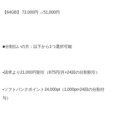
【64GB】 72,000円 →51,000円
■分割払いの方：以下から1つ選択可能
•請求より21,000円割引（875円/月×24回の分割割引）
•ソフトバンクポイント24,000pt（1,000pt×24回の分割付
与）