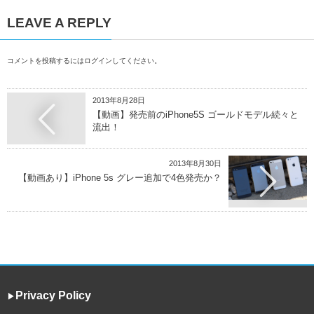
LEAVE A REPLY
コメントを投稿するには
ログイン
してください。
2013年8月28日
【動画】発売前のiPhone5S ゴールドモデル続々と
流出！
2013年8月30日
【動画あり】iPhone 5s グレー追加で4色発売か？
Privacy Policy
▶︎