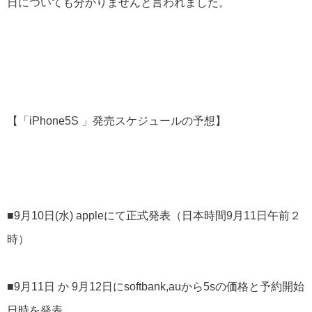
日についても分かりませんと言われました。
【「iPhone5S 」発売スケジュールの予想】
■9月10日(水) appleにて正式発表（日本時間9月11日午前２
時）
■9月11日 か 9月12日にsoftbank,auから5sの価格と予約開始
日時を発表