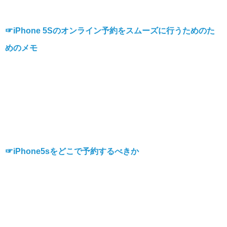
☞iPhone 5Sのオンライン予約をスムーズに行うためのた
めのメモ
☞iPhone5sをどこで予約するべきか