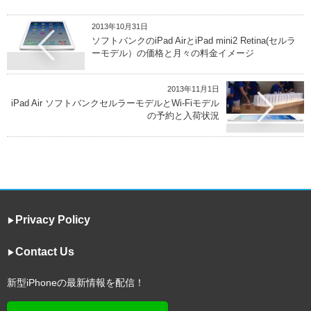
2013年10月31日
ソフトバンクのiPad AirとiPad mini2 Retina(セルラ
ーモデル）の価格と月々の料金イメージ
2013年11月1日
iPad Air ソフトバンクセルラーモデルとWi-Fiモデル
の予約と入荷状況
Privacy Policy
▶︎
Contact Us
▶︎
新型iPhoneの最新情報を配信！