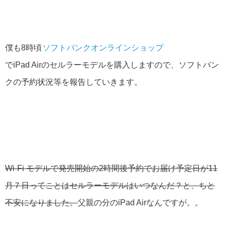
僕も8時頃
ソフトバンクオンラインショップ
でiPad Airのセルラーモデルを購入しますので、ソフトバン
クの予約状況等を報告していきます。
Wi-Fi モデルで発売開始の2時間後予約でお届け予定日が11
月７日ってことはセルラーモデルはいつなんだ？と、ちと
不安になりました。
父親の分のiPad Airなんですが。。