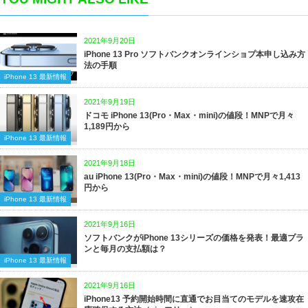
2021年9月20日
iPhone 13 Pro ソフトバンクオンラインショプ本申し込み方
法の手順
iPhone 13 最新情報
2021年9月19日
ドコモ iPhone 13(Pro・Max・mini)の値段！MNPで月々
1,189円から
iPhone 13 最新情報
2021年9月18日
au iPhone 13(Pro・Max・mini)の値段！MNPで月々1,413
円から
iPhone 13 最新情報
2021年9月16日
ソフトバンクがiPhone 13シリーズの価格を発表！最適プラ
ンと毎月の支払額は？
iPhone 13 最新情報
2021年9月16日
iPhone13 予約開始時間に直通でお目当てのモデルを速攻在