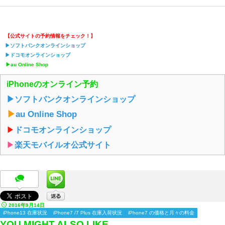
【公式サイトの予約情報をチェック！】
▶︎ソフトバンクオンラインショップ
▶︎ドコモオンラインショップ
▶︎au Online Shop
iPhoneのオンライン予約
▶︎ソフトバンクオンラインショップ
▶︎
au Online Shop
▶︎
ドコモオンラインショップ
▶︎
楽天モバイルオ公式サイト
2016年9月14日
iPhone13 在庫状況
iPhone7 /7 Plus 在庫入荷状況
iPhone7 の価格と月々の料金
YOU MIGHT ALSO LIKE