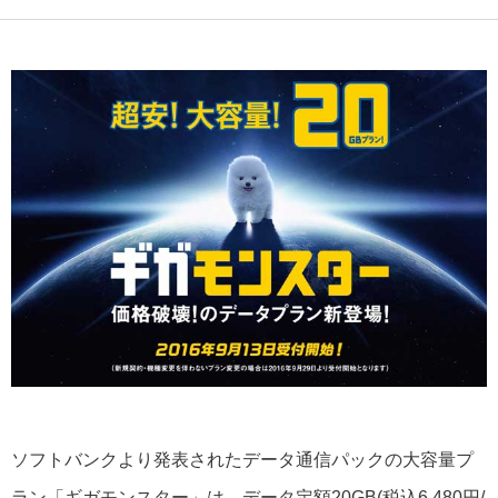
ソフトバンクより発表されたデータ通信パックの大容量プ
ラン「ギガモンスター」は、データ定額20GB(税込6,480円/