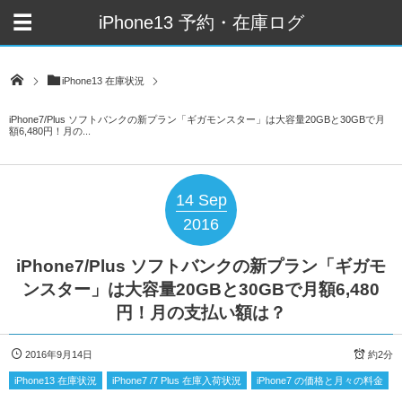
iPhone13 予約・在庫ログ
iPhone13 在庫状況
iPhone7/Plus ソフトバンクの新プラン「ギガモンスター」は大容量20GBと30GBで月
額6,480円！月の...
14
Sep
2016
iPhone7/Plus ソフトバンクの新プラン「ギガモ
ンスター」は大容量20GBと30GBで月額6,480
円！月の支払い額は？
2016年9月14日
約2分
iPhone13 在庫状況
iPhone7 /7 Plus 在庫入荷状況
iPhone7 の価格と月々の料金