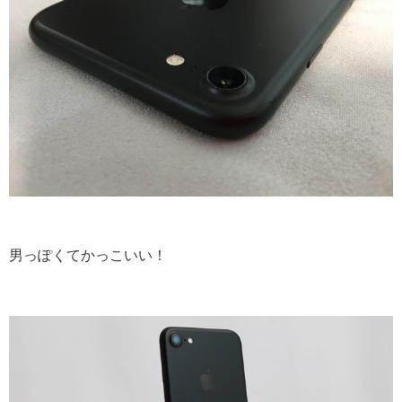
男っぽくてかっこいい！