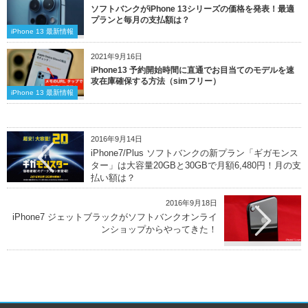
ソフトバンクがiPhone 13シリーズの価格を発表！最適
プランと毎月の支払額は？
iPhone 13 最新情報
2021年9月16日
iPhone13 予約開始時間に直通でお目当てのモデルを速
攻在庫確保する方法（simフリー）
iPhone 13 最新情報
2016年9月14日
iPhone7/Plus ソフトバンクの新プラン「ギガモンス
ター」は大容量20GBと30GBで月額6,480円！月の支
払い額は？
2016年9月18日
iPhone7 ジェットブラックがソフトバンクオンライ
ンショップからやってきた！