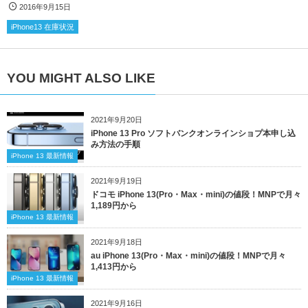
2016年9月15日
iPhone13 在庫状況
YOU MIGHT ALSO LIKE
2021年9月20日
iPhone 13 Pro ソフトバンクオンラインショプ本申し込
み方法の手順
iPhone 13 最新情報
2021年9月19日
ドコモ iPhone 13(Pro・Max・mini)の値段！MNPで月々
1,189円から
iPhone 13 最新情報
2021年9月18日
au iPhone 13(Pro・Max・mini)の値段！MNPで月々
1,413円から
iPhone 13 最新情報
2021年9月16日