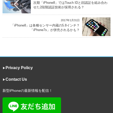
次期「iPhone8」ではTouch IDと顔認証を組み合わ
せた2段階認証技術が採用される？
2017年1月31日
「iPhone8」は各種センサー内蔵の5.8インチ？
「iPhone7s」が併売されるかも？
Privacy Policy
▶︎
Contact Us
▶︎
新型iPhoneの最新情報を配信！