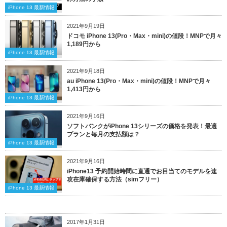
iPhone 13 最新情報
2021年9月19日
ドコモ iPhone 13(Pro・Max・mini)の値段！MNPで月々
1,189円から
iPhone 13 最新情報
2021年9月18日
au iPhone 13(Pro・Max・mini)の値段！MNPで月々
1,413円から
iPhone 13 最新情報
2021年9月16日
ソフトバンクがiPhone 13シリーズの価格を発表！最適
プランと毎月の支払額は？
iPhone 13 最新情報
2021年9月16日
iPhone13 予約開始時間に直通でお目当てのモデルを速
攻在庫確保する方法（simフリー）
iPhone 13 最新情報
2017年1月31日