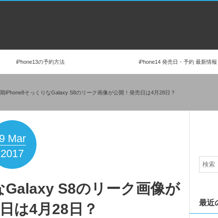
iPhone13の予約方法
iPhone14 発売日・予約 最新情報
期iPhone8そっくりなGalaxy S8のリーク画像が公開！発売日は4月28日？
9
Mar
2017
なGalaxy S8のリーク画像が
最近
日は4月28日？