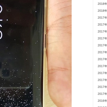
2018
2018
2017
2017
2017
2017
2017
2017
2017
2017
2017
2017
2017
2017
2016