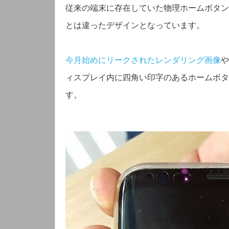
従来の端末に存在していた物理ホームボタン
とは違ったデザインとなっています。
今月始めにリークされたレンダリング画像
や
ィスプレイ内に四角い印字のあるホームボタ
す。