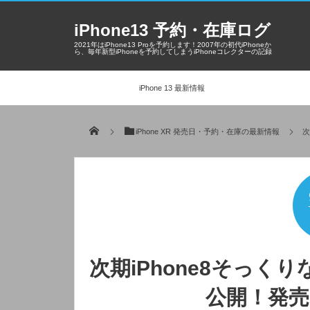
iPhone13 予約・在庫ログ
2021年はiPhone13 Proを予約します！2007年の初代iPhoneか
ら、毎年新型iPhoneを予約してしまうiPhoneコレクターの記録
iPhone 13 最新情報
iPhone XR 発売日・予約・在庫の最新情報
次
次期iPhone8そっくり
公開！発売