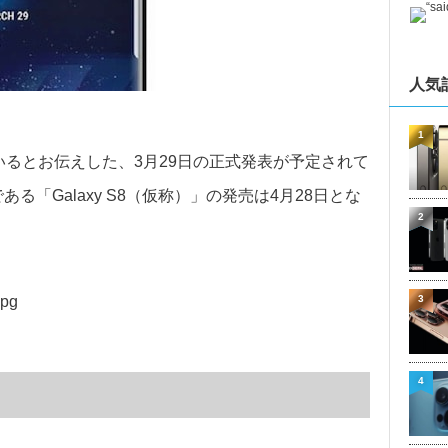
人気
1
似ているとお伝えした、3月29日の正式発表が予定されて
ある「Galaxy S8（仮称）」の発売は4月28日とな
2
3
4