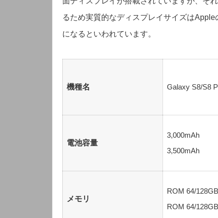
面ディスプレイが搭載されていますが、それ
るため実質的なディスプレイサイズはApple
になるといわれています。
Galaxy S8/S8 P
機種名
3,000mAh
電池容量
3,500mAh
ROM 64/128GB
メモリ
ROM 64/128GB