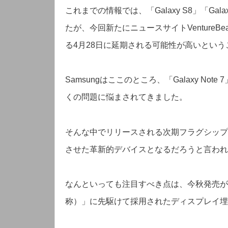
これまでの情報では、「Galaxy S8」「Gala
たが、今回新たにニュースサイトVenture
る4月28日に延期される可能性が高いとい
Samsungはここのところ、「Galaxy N
くの問題に悩まされてきました。
そんな中でリリースされる次期フラグシップモデル
させた革新的デバイスとなるだろうと言われ
なんといっても注目すべき点は、今秋発売が見込
称）」に先駆けて採用されたディスプレイ埋