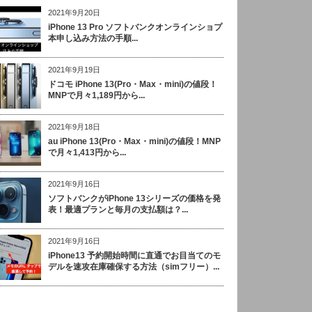
2021年9月20日
iPhone 13 Pro ソフトバンクオンラインショプ
本申し込み方法の手順...
2021年9月19日
ドコモ iPhone 13(Pro・Max・mini)の値段！
MNPで月々1,189円から...
2021年9月18日
au iPhone 13(Pro・Max・mini)の値段！MNP
で月々1,413円から...
2021年9月16日
ソフトバンクがiPhone 13シリーズの価格を発
表！最適プランと毎月の支払額は？...
2021年9月16日
iPhone13 予約開始時間に直通でお目当てのモ
デルを速攻在庫確保する方法（simフリー）...