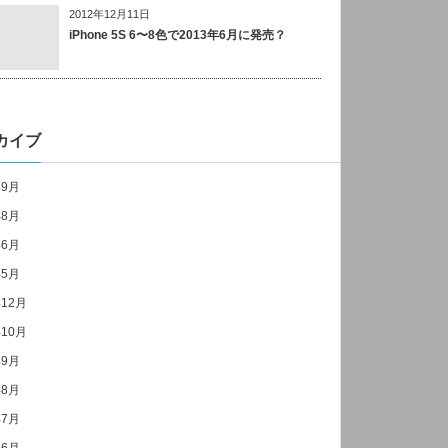
2012年12月11日
iPhone 5S 6〜8色で2013年6月に発売？
カイブ
年9月
年8月
年6月
年5月
年12月
年10月
年9月
年8月
年7月