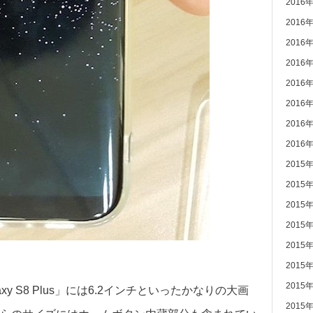
2016
2016
2016
2016
2016
2016
2016
2016
2015
2015
2015
2015
2015
2015
2015
laxy S8 Plus」には6.2インチといったかなりの大画
2015