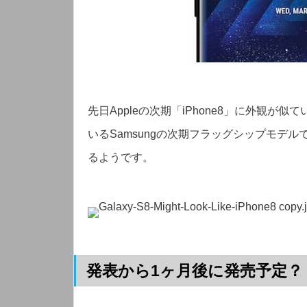
先日Appleの次期「iPhone8」に外観が
いるSamsungの次期フラッグシップモデルで
るようです。
発表から1ヶ月後に発売予定？