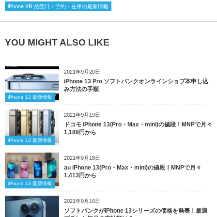
iPhone XR 発売日・予約・在庫の最新情報
YOU MIGHT ALSO LIKE
2021年9月20日
iPhone 13 Pro ソフトバンクオンラインショプ本申し込
み方法の手順
iPhone 13 最新情報
2021年9月19日
ドコモ iPhone 13(Pro・Max・mini)の値段！MNPで月々
1,189円から
iPhone 13 最新情報
2021年9月18日
au iPhone 13(Pro・Max・mini)の値段！MNPで月々
1,413円から
iPhone 13 最新情報
2021年9月16日
ソフトバンクがiPhone 13シリーズの価格を発表！最適