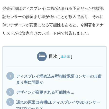
発売延期はディスプレイに埋め込まれる予定だった指紋認
証センサーの歩留まり率が低いことが原因であり、それに
伴いデザインが変更になる可能性もあると、今回著名アナ
リストが投資家向けのレポート内で報告しました。
目次
[
]
非表示
ディスプレイ埋め込み型指紋認証センサーの歩留
まり率に問題か
デザインが変更される可能性も…
遅れの原因は有機ELディスプレイや3Dセンサー
ではなかった？