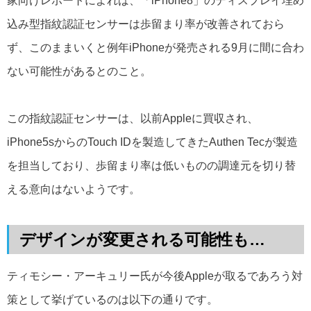
家向けレポートによれば、「iPhone8」のディスプレイ埋め
込み型指紋認証センサーは歩留まり率が改善されておら
ず、このままいくと例年iPhoneが発売される9月に間に合わ
ない可能性があるとのこと。
この指紋認証センサーは、以前Appleに買収され、
iPhone5sからのTouch IDを製造してきたAuthen Tecが製造
を担当しており、歩留まり率は低いものの調達元を切り替
える意向はないようです。
デザインが変更される可能性も…
ティモシー・アーキュリー氏が今後Appleが取るであろう対
策として挙げているのは以下の通りです。