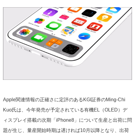
Apple関連情報の正確さに定評のあるKGI証券のMing-Chi
Kuo氏は、今年発売が予定されている有機EL（OLED）デ
ィスプレイ搭載の次期「iPhone8」について生産と出荷に問
題が生じ、量産開始時期は遅ければ10月以降となり、出荷