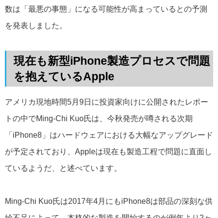
数は「最悪の事態」になる可能性が高まっているとの予測
を発表しました。
現在も新型iPhone製造プロセスで問題
を抱えているApple
アメリカ現地時間5月9日に投資家向けに公開されたレポー
トの中でMing-Chi Kuo氏は、今秋発売が噂される次期
「iPhone8」はハードウェアにおける大幅なアップグレード
が予定されており、Appleは現在も製造工程で問題に直面し
ているようだ、と述べています。
Ming-Chi Kuo氏は2017年4月にもiPhone8は部品の深刻な供
給不足によって、本格的な製造を開始するのが例年より2ヶ