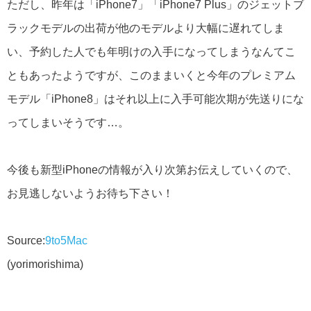
ただし、昨年は「iPhone7」「iPhone7 Plus」のジェットブ
ラックモデルの出荷が他のモデルより大幅に遅れてしま
い、予約した人でも年明けの入手になってしまうなんてこ
ともあったようですが、このままいくと今年のプレミアム
モデル「iPhone8」はそれ以上に入手可能次期が先送りにな
ってしまいそうです…。
今後も新型iPhoneの情報が入り次第お伝えしていくので、
お見逃しないようお待ち下さい！
Source:
9to5Mac
(yorimorishima)