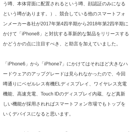
う噂、本体背面に配置されるという噂、顔認証のみになる
という噂があります。）、競合している他のスマートフォ
ンメーカー各社が2017年第4四半期から2018年第2四半期に
かけて「iPhone8」と対抗する革新的な製品をリリースする
かどうかの点に注目すべき、と助言を加えていました。
「iPhone6」から「iPhone7」にかけてはそれほど大きなハ
ードウェアのアップグレードは見られなかったので、今回
噂通りにベゼルレス有機ELディスプレイ、ワイヤレス充電
機能、高速充電、Touch IDのディスプレイ内蔵、など真新
しい機能が採用されればスマートフォン市場でもトップを
いくデバイスになると思います。