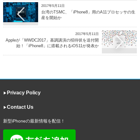
2017年5月11日
台湾のTSMC、「iPhone8」用のA11プロセッサの生
産を開始か
2017年5月11日
Appleが「WWDC2017」基調講演の招待状を送付開
始！「iPhone8」に搭載されるiOS11が発表か
Privacy Policy
▶︎
Contact Us
▶︎
新型iPhoneの最新情報を配信！