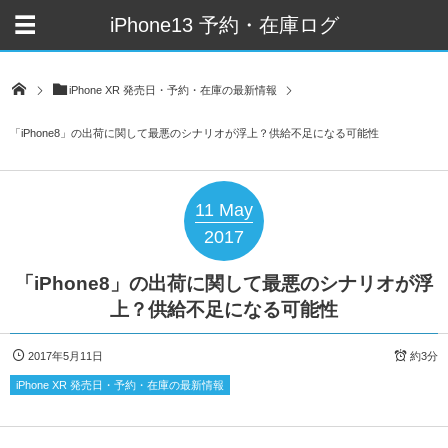
iPhone13 予約・在庫ログ
iPhone XR 発売日・予約・在庫の最新情報
「iPhone8」の出荷に関して最悪のシナリオが浮上？供給不足になる可能性
11
May
2017
「iPhone8」の出荷に関して最悪のシナリオが浮
上？供給不足になる可能性
2017年5月11日
約3分
iPhone XR 発売日・予約・在庫の最新情報