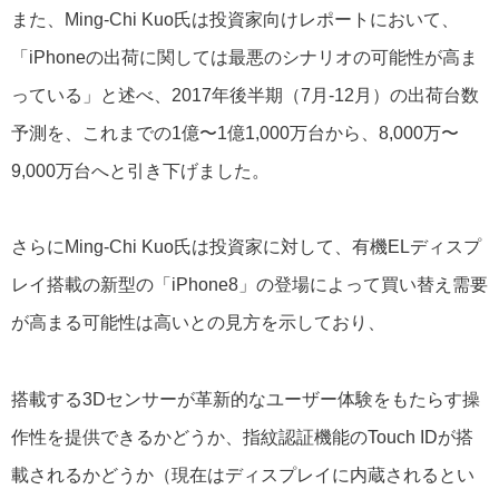
また、Ming-Chi Kuo氏は投資家向けレポートにおいて、
「iPhoneの出荷に関しては最悪のシナリオの可能性が高ま
っている」と述べ、2017年後半期（7月-12月）の出荷台数
予測を、これまでの1億〜1億1,000万台から、8,000万〜
9,000万台へと引き下げました。
さらにMing-Chi Kuo氏は投資家に対して、有機ELディスプ
レイ搭載の新型の「iPhone8」の登場によって買い替え需要
が高まる可能性は高いとの見方を示しており、
搭載する3Dセンサーが革新的なユーザー体験をもたらす操
作性を提供できるかどうか、指紋認証機能のTouch IDが搭
載されるかどうか（現在はディスプレイに内蔵されるとい