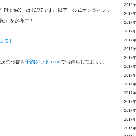
2018
,「iPhoneX」は10/27です。以下、公式オンラインシ
2018
体験記）を参考に！
2017
2017
2017
ドコモ】
2017
2017
状況の報告を
予約ゲット.com
でお待ちしておりま
2017
2017
2017
2017
2017
2017
2017
2016