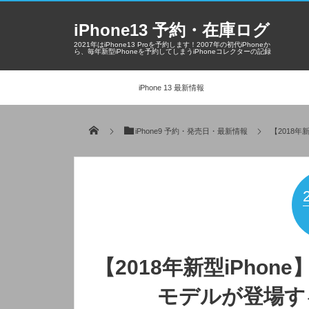
iPhone13 予約・在庫ログ
2021年はiPhone13 Proを予約します！2007年の初代iPhoneか
ら、毎年新型iPhoneを予約してしまうiPhoneコレクターの記録
iPhone 13 最新情報
iPhone9 予約・発売日・最新情報
【2018
【2018年新型iPho
モデルが登場す