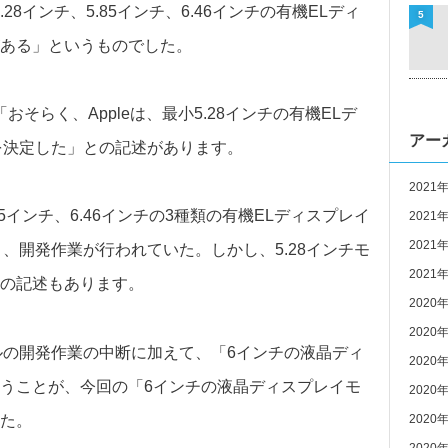
.28インチ、5.85インチ、6.46インチの有機ELディ
5
ある」というものでした。
は「おそらく、Appleは、最小5.28インチの有機ELデ
アー
とを決定した」との記述があります。
2021
、5.85インチ、6.46インチの3種類の有機ELディスプレイ
2021
2021
と、開発作業が行われていた。しかし、5.28インチモ
2021
の記述もあります。
2020
2020
デルの開発作業の中断に加えて、「6インチの液晶ディ
2020
うことが、今回の「6インチの液晶ディスプレイモ
2020
た。
2020