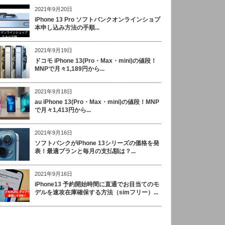
2021年9月20日
iPhone 13 Pro ソフトバンクオンラインショプ
本申し込み方法の手順...
2021年9月19日
ドコモ iPhone 13(Pro・Max・mini)の値段！
MNPで月々1,189円から...
2021年9月18日
au iPhone 13(Pro・Max・mini)の値段！MNP
で月々1,413円から...
2021年9月16日
ソフトバンクがiPhone 13シリーズの価格を発
表！最適プランと毎月の支払額は？...
2021年9月16日
iPhone13 予約開始時間に直通でお目当てのモ
デルを速攻在庫確保する方法（simフリー）...