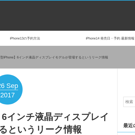
iPhone13の予約方法
iPhone14 発売日・予約 最新情報
年新型iPhone】6インチ液晶ディスプレイモデルが登場するというリーク情報
26
Sep
2017
ne】6インチ液晶ディスプレイ
最近
るというリーク情報