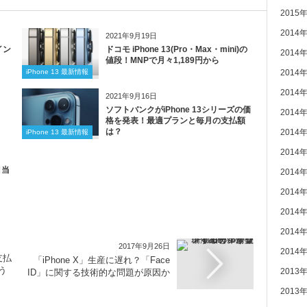
2015
2014
2021年9月19日
イン
ドコモ iPhone 13(Pro・Max・mini)の
2014
値段！MNPで月々1,189円から
iPhone 13 最新情報
2014
2014
2021年9月16日
ソフトバンクがiPhone 13シリーズの価
2014
格を発表！最適プランと毎月の支払額
は？
2014
iPhone 13 最新情報
2014
目当
2014
2014
2014
2014
2017年9月26日
2014
支払
「iPhone X」生産に遅れ？「Face
う
2013
ID」に関する技術的な問題が原因か
2013