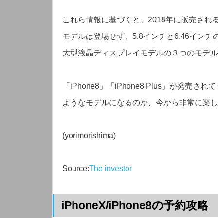
これら情報に基づくと、2018年に販売される新
モデルは登場せず、5.8インチと6.46イン
大型液晶ディスプレイモデルの３つのモデル
「iPhone8」「iPhone8 Plus」が発売
ようなモデルになるのか、今から非常に楽し
(yorimorishima)
Source:
The investor
iPhoneX/iPhone8の予約攻略