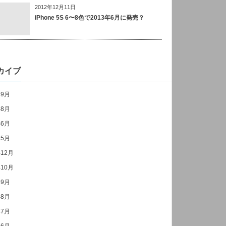
2012年12月11日
iPhone 5S 6〜8色で2013年6月に発売？
カイブ
年9月
年8月
年6月
年5月
年12月
年10月
年9月
年8月
年7月