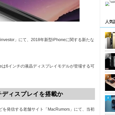
人気
1
estor」にて、2018年新型iPhoneに関する新たな
2
oneは6インチの液晶ディスプレイモデルが登場する可
3
インチディスプレイを搭載か
4
どを発信する老舗サイト「MacRumors」にて、当初