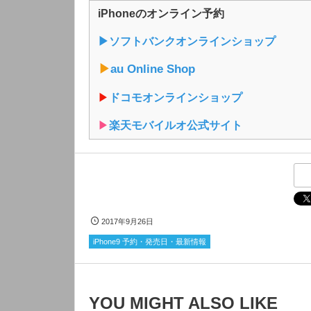
iPhoneのオンライン予約
▶︎ソフトバンクオンラインショップ
▶︎
au Online Shop
▶︎
ドコモオンラインショップ
▶︎
楽天モバイルオ公式サイト
2017年9月26日
iPhone9 予約・発売日・最新情報
YOU MIGHT ALSO LIKE