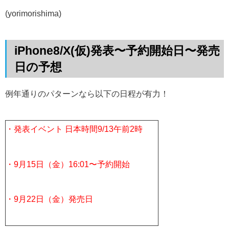
(yorimorishima)
iPhone8/X(仮)発表〜予約開始日〜発売
日の予想
例年通りのパターンなら以下の日程が有力！
・発表イベント 日本時間9/13午前2時
・9月15日（金）16:01〜予約開始
・9月22日（金）発売日