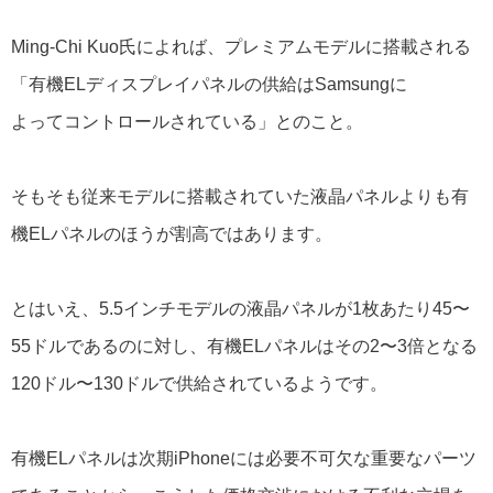
Ming-Chi Kuo氏によれば、プレミアムモデルに搭載される
「有機ELディスプレイパネルの供給はSamsungに
よってコントロールされている」とのこと。
そもそも従来モデルに搭載されていた液晶パネルよりも有
機ELパネルのほうが割高ではあります。
とはいえ、5.5インチモデルの液晶パネルが1枚あたり45〜
55ドルであるのに対し、有機ELパネルはその2〜3倍となる
120ドル〜130ドルで供給されているようです。
有機ELパネルは次期iPhoneには必要不可欠な重要なパーツ