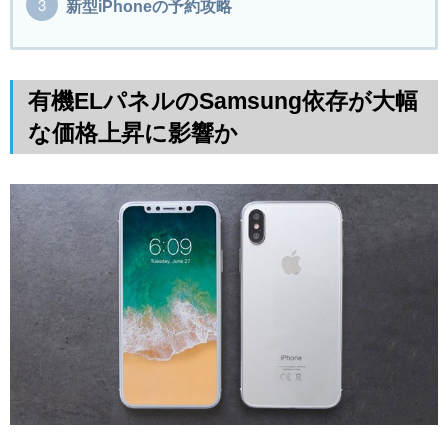
新型iPhoneの予約攻略
有機ELパネルのSamsung依存が大幅
な価格上昇に影響か