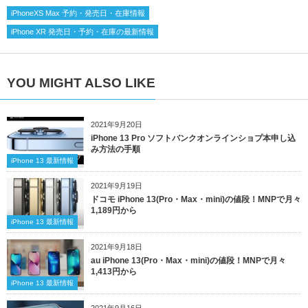
iPhoneXS Max 予約・発売日・在庫情報
iPhone XR 発売日・予約・在庫の最新情報
YOU MIGHT ALSO LIKE
2021年9月20日
iPhone 13 Pro ソフトバンクオンラインショプ本申し込
み方法の手順
iPhone 13 最新情報
2021年9月19日
ドコモ iPhone 13(Pro・Max・mini)の値段！MNPで月々
1,189円から
iPhone 13 最新情報
2021年9月18日
au iPhone 13(Pro・Max・mini)の値段！MNPで月々
1,413円から
iPhone 13 最新情報
2021年9月16日