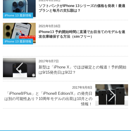
ソフトバンクがiPhone 13シリーズの価格を発表！最適
プランと毎月の支払額は？
iPhone 13 最新情報
2021年9月16日
iPhone13 予約開始時間に直通でお目当てのモデルを速
攻在庫確保する方法（simフリー）
iPhone 13 最新情報
2017年9月7日
新型は「iPhone X」でほぼ確定との報道！予約開始
は9/15発売日は9/22？
2017年9月8日
「iPhone8/Plus」と「iPhone8 Edition/X」の発売日
は別の可能性あり？10周年モデルの出荷は10月との
情報！