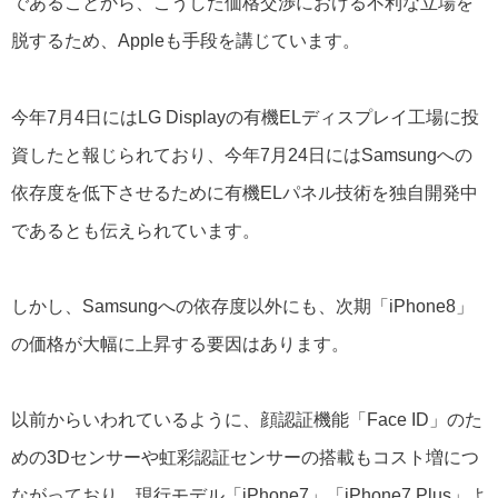
であることから、こうした価格交渉における不利な立場を
脱するため、Appleも手段を講じています。
今年7月4日にはLG Displayの有機ELディスプレイ工場に投
資したと報じられており、今年7月24日にはSamsungへの
依存度を低下させるために有機ELパネル技術を独自開発中
であるとも伝えられています。
しかし、Samsungへの依存度以外にも、次期「iPhone8」
の価格が大幅に上昇する要因はあります。
以前からいわれているように、顔認証機能「Face ID」のた
めの3Dセンサーや虹彩認証センサーの搭載もコスト増につ
ながっており、現行モデル「iPhone7」「iPhone7 Plus」よ