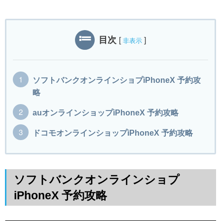
目次
[
]
非表示
ソフトバンクオンラインショプiPhoneX 予約攻
略
auオンラインショップiPhoneX 予約攻略
ドコモオンラインショップiPhoneX 予約攻略
ソフトバンクオンラインショプ
iPhoneX 予約攻略