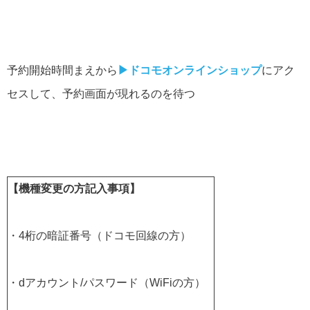
予約開始時間まえから
▶︎
ドコモオンラインショップ
にアク
セスして、予約画面が現れるのを待つ
【機種変更の方記入事項】
・4桁の暗証番号（ドコモ回線の方）
・dアカウント/パスワード（WiFiの方）