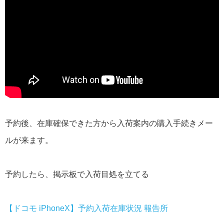
予約後、在庫確保できた方から入荷案内の購入手続きメー
ルが来ます。
予約したら、掲示板で入荷目処を立てる
【ドコモ iPhoneX】予約入荷在庫状況 報告所