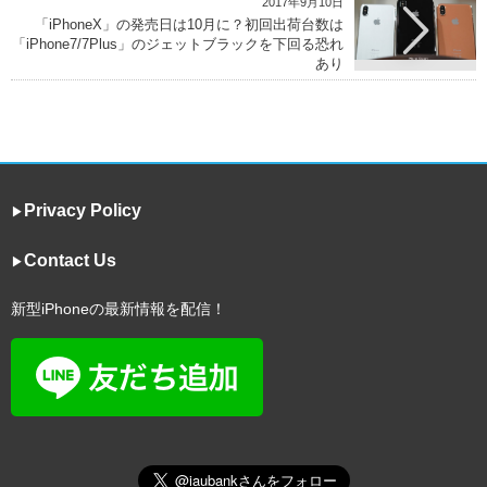
2017年9月10日
「iPhoneX」の発売日は10月に？初回出荷台数は
「iPhone7/7Plus」のジェットブラックを下回る恐れ
あり
Privacy Policy
▶︎
Contact Us
▶︎
新型iPhoneの最新情報を配信！