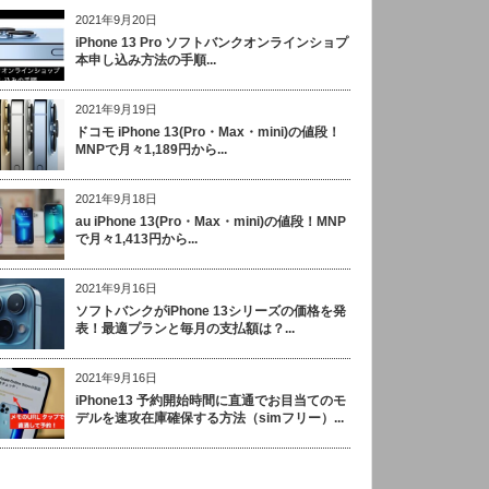
2021年9月20日
iPhone 13 Pro ソフトバンクオンラインショプ
本申し込み方法の手順...
2021年9月19日
ドコモ iPhone 13(Pro・Max・mini)の値段！
MNPで月々1,189円から...
2021年9月18日
au iPhone 13(Pro・Max・mini)の値段！MNP
で月々1,413円から...
2021年9月16日
ソフトバンクがiPhone 13シリーズの価格を発
表！最適プランと毎月の支払額は？...
2021年9月16日
iPhone13 予約開始時間に直通でお目当てのモ
デルを速攻在庫確保する方法（simフリー）...