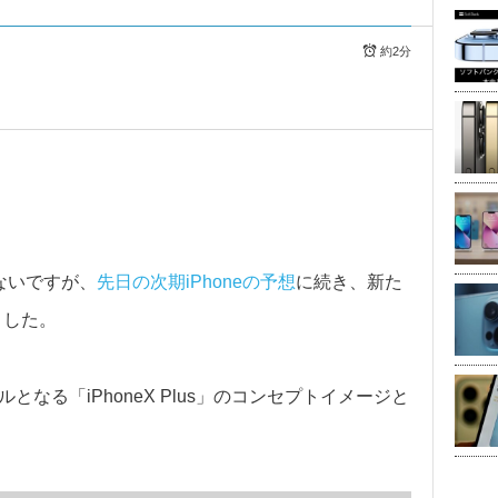
約2分
もないですが、
先日の次期iPhoneの予想
に続き、新た
ました。
ルとなる「iPhoneX Plus」のコンセプトイメージと