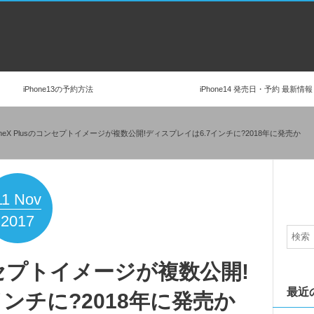
iPhone13の予約方法
iPhone14 発売日・予約 最新情報
honeX Plusのコンセプトイメージが複数公開!ディスプレイは6.7インチに?2018年に発売か
11
Nov
2017
のコンセプトイメージが複数公開!
最近
ンチに?2018年に発売か