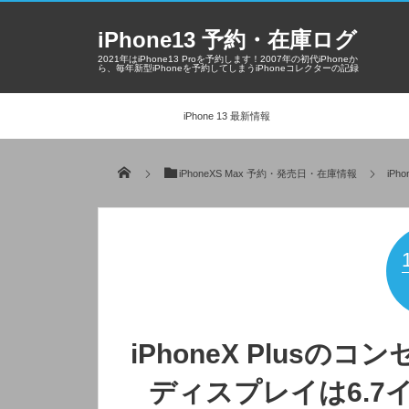
iPhone13 予約・在庫ログ
2021年はiPhone13 Proを予約します！2007年の初代iPhoneか
ら、毎年新型iPhoneを予約してしまうiPhoneコレクターの記録
iPhone 13 最新情報
iPhoneXS Max 予約・発売日・在庫情報
iP
iPhoneX Plus
ディスプレイは6.7イ