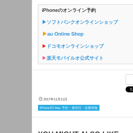
iPhoneのオンライン予約
▶︎ソフトバンクオンラインショップ
▶︎
au Online Shop
▶︎
ドコモオンラインショップ
▶︎
楽天モバイルオ公式サイト
2017年11月11日
iPhoneXS Max 予約・発売日・在庫情報