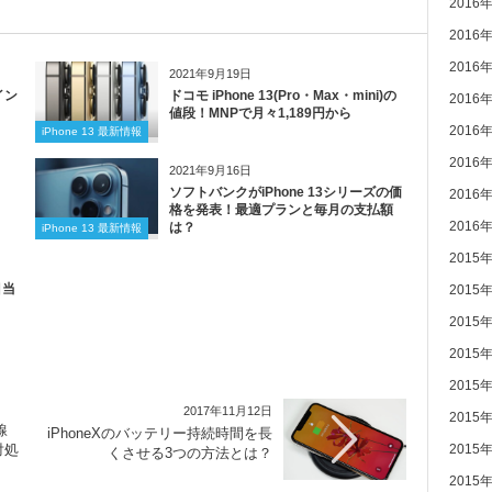
2016
2016
2016
2021年9月19日
イン
ドコモ iPhone 13(Pro・Max・mini)の
2016
値段！MNPで月々1,189円から
2016
iPhone 13 最新情報
2016
2021年9月16日
ソフトバンクがiPhone 13シリーズの価
2016
格を発表！最適プランと毎月の支払額
2016
は？
iPhone 13 最新情報
2015
目当
2015
2015
2015
2015
2017年11月12日
2015
線
iPhoneXのバッテリー持続時間を長
対処
2015
くさせる3つの方法とは？
2015