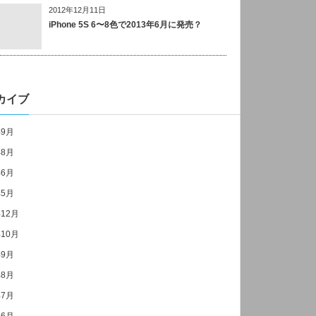
2012年12月11日
iPhone 5S 6〜8色で2013年6月に発売？
カイブ
年9月
年8月
年6月
年5月
年12月
年10月
年9月
年8月
年7月