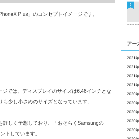
5
PhoneX Plus」のコンセプトイメージです。
アー
2021
2021
2021
2021
メージでは、ディスプレイのサイズは6.46インチとな
2020
ものよりも少し小さめのサイズとなっています。
2020
2020
2020
」の展望を詳しく予想しており、「おそらくSamsungの
2020
コメントしています。