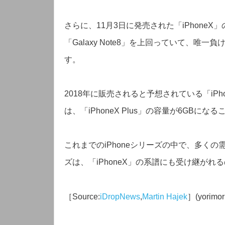
さらに、11月3日に発売された「iPhone
「Galaxy Note8」を上回っていて、唯
す。
2018年に販売されると予想されている「iPhone
は、「iPhoneX Plus」の容量が6GB
これまでのiPhoneシリーズの中で、多くの
ズは、「iPhoneX」の系譜にも受け継が
［Source:
iDropNews
,
Martin Hajek
］(yorimor