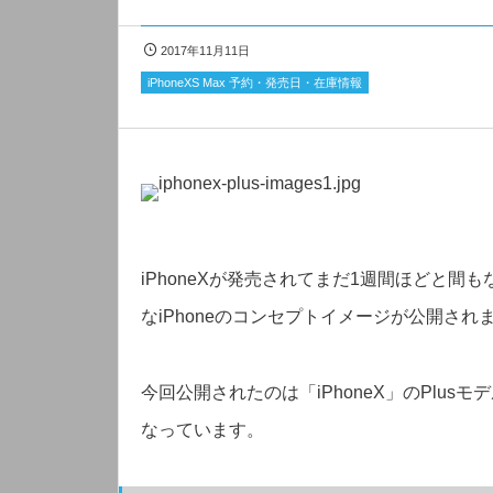
2017年11月11日
iPhoneXS Max 予約・発売日・在庫情報
iPhoneXが発売されてまだ1週間ほどと間
なiPhoneのコンセプトイメージが公開され
今回公開されたのは「iPhoneX」のPlusモデ
なっています。