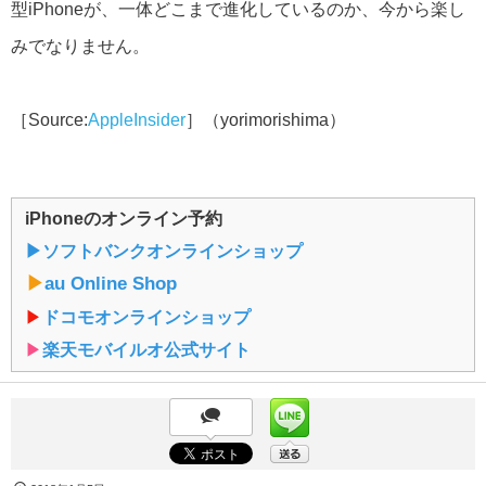
型iPhoneが、一体どこまで進化しているのか、今から楽し
みでなりません。
［Source:
AppleInsider
］（yorimorishima）
iPhoneのオンライン予約
▶︎ソフトバンクオンラインショップ
▶︎
au Online Shop
▶︎
ドコモオンラインショップ
▶︎
楽天モバイルオ公式サイト