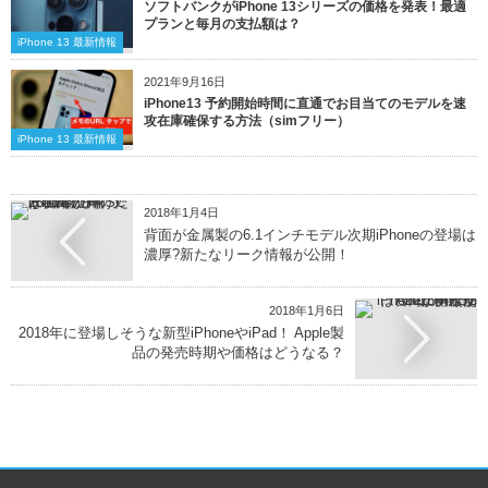
ソフトバンクがiPhone 13シリーズの価格を発表！最適
プランと毎月の支払額は？
iPhone 13 最新情報
2021年9月16日
iPhone13 予約開始時間に直通でお目当てのモデルを速
攻在庫確保する方法（simフリー）
iPhone 13 最新情報
2018年1月4日
背面が金属製の6.1インチモデル次期iPhoneの登場は
濃厚?新たなリーク情報が公開！
2018年1月6日
2018年に登場しそうな新型iPhoneやiPad！ Apple製
品の発売時期や価格はどうなる？