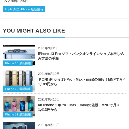
2018年1月5日
Apple 新型 iPhone 最新情報
YOU MIGHT ALSO LIKE
2021年9月20日
iPhone 13 Pro ソフトバンクオンラインショプ本申し込
み方法の手順
iPhone 13 最新情報
2021年9月19日
ドコモ iPhone 13(Pro・Max・mini)の値段！MNPで月々
1,189円から
iPhone 13 最新情報
2021年9月18日
au iPhone 13(Pro・Max・mini)の値段！MNPで月々
1,413円から
iPhone 13 最新情報
2021年9月16日