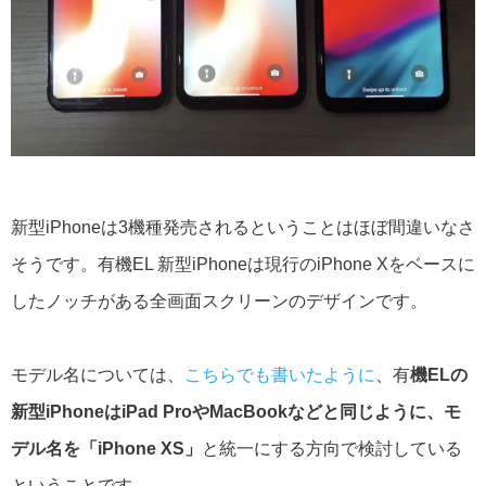
新型iPhoneは3機種発売されるということはほぼ間違いなさ
そうです。有機EL 新型iPhoneは現行のiPhone Xをベースに
したノッチがある全画面スクリーンのデザインです。
モデル名については、
こちらでも書いたように
、有
機ELの
新型iPhoneはiPad ProやMacBookなどと同じように、モ
デル名を「iPhone XS」
と統一にする方向で検討している
ということです。