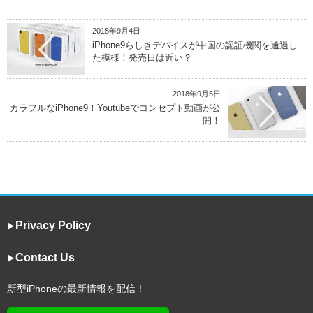
2018年9月4日
iPhone9らしきデバイスが中国の認証機関を通過し
た模様！発売日は近い？
2018年9月5日
カラフルなiPhone9！Youtubeでコンセプト動画が公
開！
Privacy Policy
▶︎
Contact Us
▶︎
新型iPhoneの最新情報を配信！