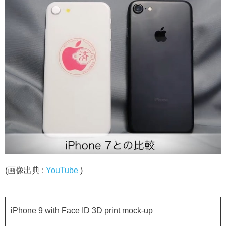
(画像出典 :
YouTube
)
iPhone 9 with Face ID 3D print mock-up