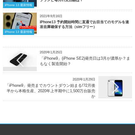
iPhone 13 最新情報
2021年9月16日
iPhone13 予約開始時間に直通でお目当てのモデルを速
攻在庫確保する方法（simフリー）
iPhone 13 最新情報
2020年1月25日
「iPhone9」(iPhone SE2)発売日は3月が濃厚か？ま
もなく製造開始？
2020年1月29日
「iPhone9」発売までカウントダウン始まる!?2月後
半から本格生産、2020年上半期中に1,500万台販売
か