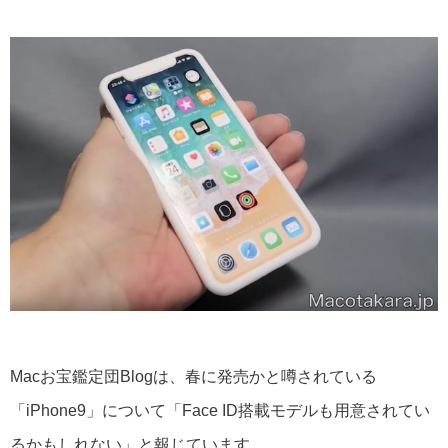
Macお宝鑑定団Blogは、春に発売かと噂されている
「iPhone9」について「Face ID搭載モデルも用意されてい
るかもしれない」と報じています。