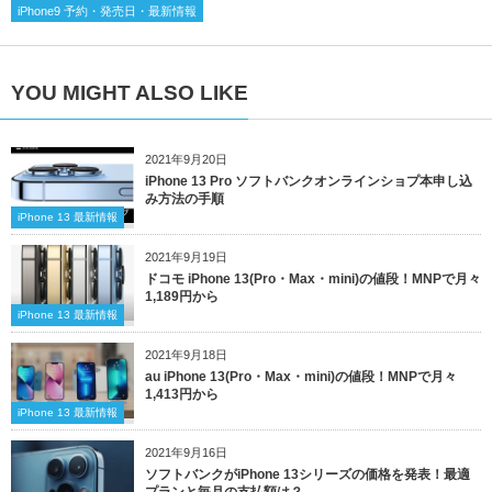
iPhone9 予約・発売日・最新情報
YOU MIGHT ALSO LIKE
2021年9月20日
iPhone 13 Pro ソフトバンクオンラインショプ本申し込
み方法の手順
iPhone 13 最新情報
2021年9月19日
ドコモ iPhone 13(Pro・Max・mini)の値段！MNPで月々
1,189円から
iPhone 13 最新情報
2021年9月18日
au iPhone 13(Pro・Max・mini)の値段！MNPで月々
1,413円から
iPhone 13 最新情報
2021年9月16日
ソフトバンクがiPhone 13シリーズの価格を発表！最適
プランと毎月の支払額は？