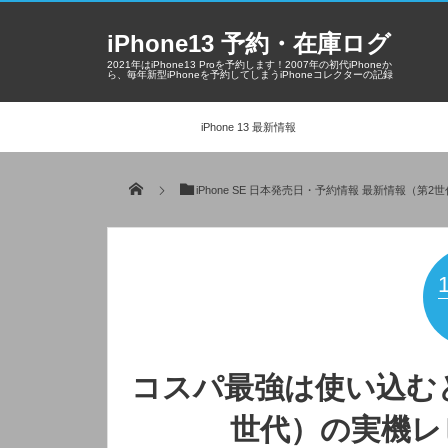
iPhone13 予約・在庫ログ
2021年はiPhone13 Proを予約します！2007年の初代iPhoneか
ら、毎年新型iPhoneを予約してしまうiPhoneコレクターの記録
iPhone 13 最新情報
iPhone SE 日本発売日・予約情報 最新情報（第2
コスパ最強は使い込むとわ
世代）の実機レ