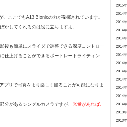
2015
2014
が、ここでもA13 Bionicの力が発揮されています。
2014
ぼかしてくれるのは役に立ちますよ。
2014
2014
影後も簡単にスライダで調整できる深度コントロー
2014
2014
に仕上げることができるポートレートライティン
2014
2014
2014
カメラアプリで写真をより楽しく撮ることが可能になりま
2014
。
2014
部分があるシングルカメラですが、
光量があれば、
2014
2013
2013