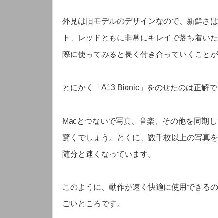
外見は旧モデルのデザインなので、新鮮さは
ト、レッドともに非常にキレイで落ち着いた
際に使ってみると長く付き合っていくことがで
とにかく「A13 Bionic」をのせたのは正解
Macとつないで写真、音楽、その他を同期
驚くでしょう。とくに、数千枚以上の写真をす
随分と速くなっています。
このように、動作が速く快適に使用できるのが、
ごいところです。