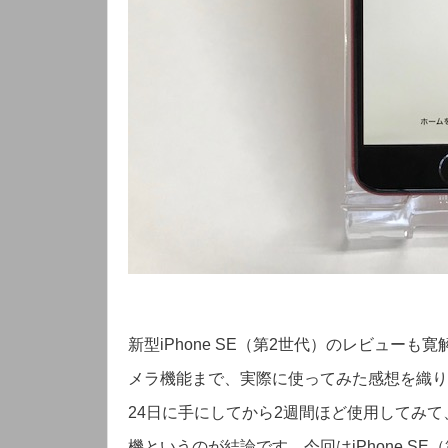
新型iPhone SE（第2世代）のレビュー
メラ機能まで、実際に使ってみた感想を織り混ぜ
24日に手にしてから2週間ほど使用してみて、
機というのが結論です。今回はiPhone SE（