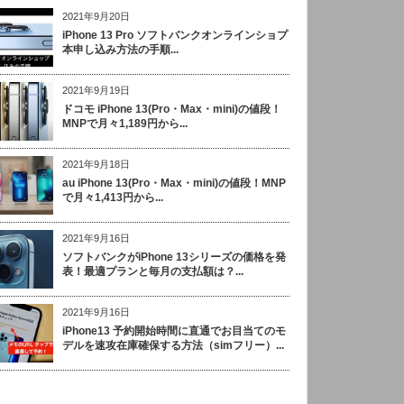
2021年9月20日
iPhone 13 Pro ソフトバンクオンラインショプ
本申し込み方法の手順...
2021年9月19日
ドコモ iPhone 13(Pro・Max・mini)の値段！
MNPで月々1,189円から...
2021年9月18日
au iPhone 13(Pro・Max・mini)の値段！MNP
で月々1,413円から...
2021年9月16日
ソフトバンクがiPhone 13シリーズの価格を発
表！最適プランと毎月の支払額は？...
2021年9月16日
iPhone13 予約開始時間に直通でお目当てのモ
デルを速攻在庫確保する方法（simフリー）...