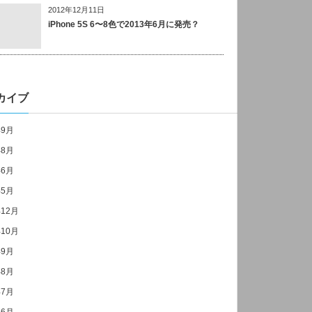
2012年12月11日
iPhone 5S 6〜8色で2013年6月に発売？
カイブ
年9月
年8月
年6月
年5月
年12月
年10月
年9月
年8月
年7月