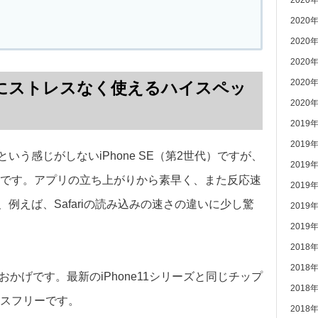
2020
2020
2020
2020
2020
は普通にストレスなく使えるハイスペッ
2020
2019
2019
という感じがしないiPhone SE（第2世代）ですが、
2019
です。アプリの立ち上がりから素早く、また反応速
2019
、例えば、Safariの読み込みの速さの違いに少し驚
2019
2019
2018
2018
のおかげです。最新のiPhone11シリーズと同じチップ
2018
スフリーです。
2018