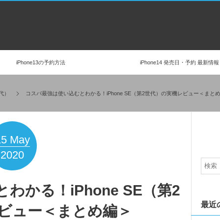
iPhone13の予約方法
iPhone14 発売日・予約 最新情報
世代）
コスパ最強は使い込むとわかる！iPhone SE（第2世代）の実機レビュー＜まと
15
May
2020
かる！iPhone SE（第2
最近
ビュー＜まとめ編＞