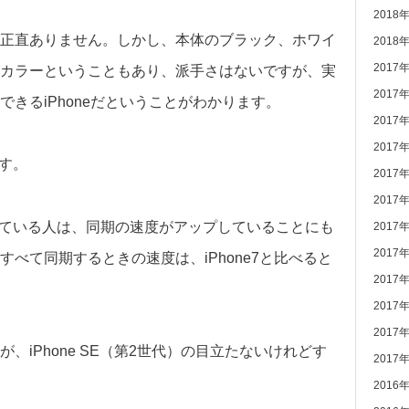
2018
正直ありません。しかし、本体のブラック、ホワイ
2018
2017
カラーということもあり、派手さはないですが、実
2017
きるiPhoneだということがわかります。
2017
2017
です。
2017
2017
している人は、同期の速度がアップしていることにも
2017
2017
べて同期するときの速度は、iPhone7と比べると
2017
2017
2017
iPhone SE（第2世代）の目立たないけれどす
2017
2016