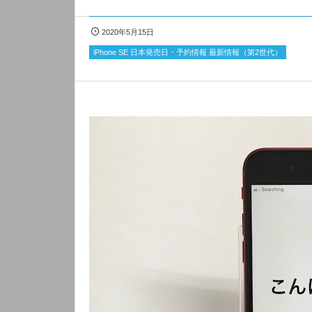
2020年5月15日
iPhone SE 日本発売日・予約情報 最新情報（第2世代）