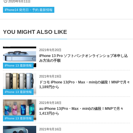
2020年9月11日
iPhone14 発売日・予約 最新情報
YOU MIGHT ALSO LIKE
2021年9月20日
iPhone 13 Pro ソフトバンクオンラインショプ本申し込
み方法の手順
iPhone 13 最新情報
2021年9月19日
ドコモ iPhone 13(Pro・Max・mini)の値段！MNPで月々
1,189円から
iPhone 13 最新情報
2021年9月18日
au iPhone 13(Pro・Max・mini)の値段！MNPで月々
1,413円から
iPhone 13 最新情報
2021年9月16日