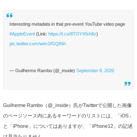
Interesting metadata in that pre-event YouTube video page
#AppleEvent
(Link:
https://t.co/8TOYXfsh8z
)
pic.twitter.com/wim1fGQtNh
— Guilherme Rambo (@_inside)
September 8, 2020
Guilherme Rambo（@_inside）氏がTwitterで公開した画像
のページソース内にあるキーワードのリストには、「iOS」
と「iPhone」についてはありますが、「iPhone12」の記述
は見当たりません。