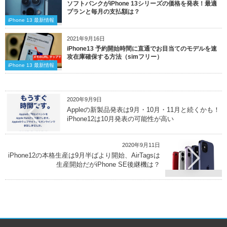
ソフトバンクがiPhone 13シリーズの価格を発表！最適
プランと毎月の支払額は？
iPhone 13 最新情報
2021年9月16日
iPhone13 予約開始時間に直通でお目当てのモデルを速
攻在庫確保する方法（simフリー）
iPhone 13 最新情報
2020年9月9日
Appleの新製品発表は9月・10月・11月と続くかも！
iPhone12は10月発表の可能性が高い
2020年9月11日
iPhone12の本格生産は9月半ばより開始、AirTagsは
生産開始だがiPhone SE後継機は？