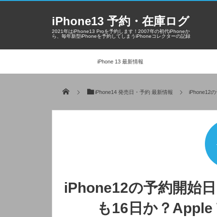
iPhone13 予約・在庫ログ
2021年はiPhone13 Proを予約します！2007年の初代iPhoneか
ら、毎年新型iPhoneを予約してしまうiPhoneコレクターの記録
iPhone 13 最新情報
iPhone14 発売日・予約 最新情報
iPhone
iPhone12の予約開
も16日か？Apple