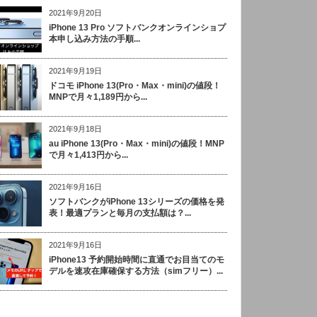
2021年9月20日
iPhone 13 Pro ソフトバンクオンラインショプ
本申し込み方法の手順...
2021年9月19日
ドコモ iPhone 13(Pro・Max・mini)の値段！
MNPで月々1,189円から...
2021年9月18日
au iPhone 13(Pro・Max・mini)の値段！MNP
で月々1,413円から...
2021年9月16日
ソフトバンクがiPhone 13シリーズの価格を発
表！最適プランと毎月の支払額は？...
2021年9月16日
iPhone13 予約開始時間に直通でお目当てのモ
デルを速攻在庫確保する方法（simフリー）...