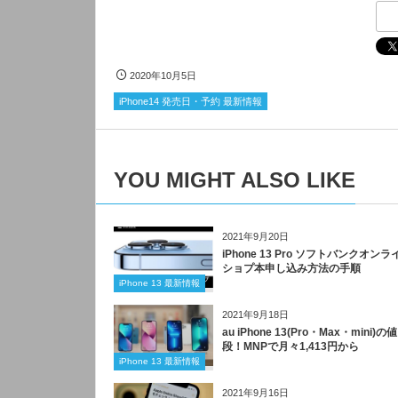
2020年10月5日
iPhone14 発売日・予約 最新情報
YOU MIGHT ALSO LIKE
2021年9月20日
iPhone 13 Pro ソフトバンクオンラ
ショプ本申し込み方法の手順
iPhone 13 最新情報
2021年9月18日
au iPhone 13(Pro・Max・mini)の値
段！MNPで月々1,413円から
iPhone 13 最新情報
2021年9月16日