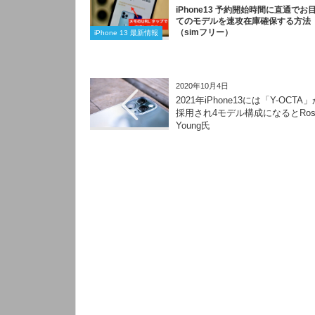
iPhone13 予約開始時間に直通でお
てのモデルを速攻在庫確保する方法
（simフリー）
iPhone 13 最新情報
2020年10月4日
2021年iPhone13には「Y-OCTA
採用され4モデル構成になるとRos
Young氏