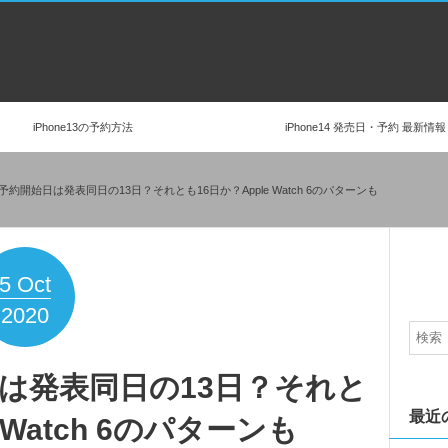
iPhone13の予約方法
iPhone14 発売日・予約 最新情報
12の予約開始日は発表同日の13日？それとも16日か？Apple Watch 6のパターンも
5
Oct
2020
始日は発表同日の13日？それと
最近
 Watch 6のパターンも