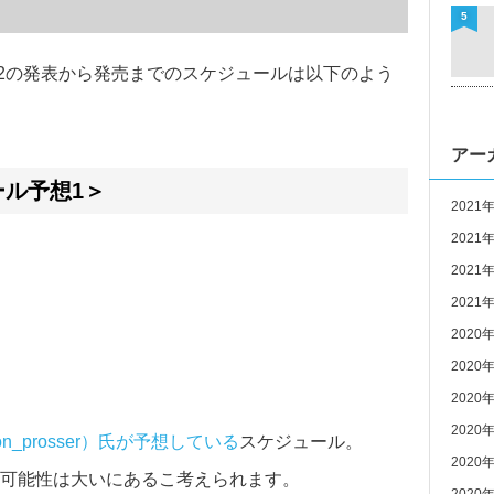
5
e12の発表から発売までのスケジュールは以下のよう
アー
ール予想1＞
2021
2021
2021
2021
2020
2020
2020
2020
on_prosser）氏が予想している
スケジュール。
2020
可能性は大いにあるこ考えられます。