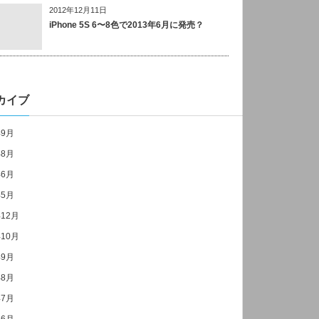
2012年12月11日
iPhone 5S 6〜8色で2013年6月に発売？
カイブ
年9月
年8月
年6月
年5月
年12月
年10月
年9月
年8月
年7月