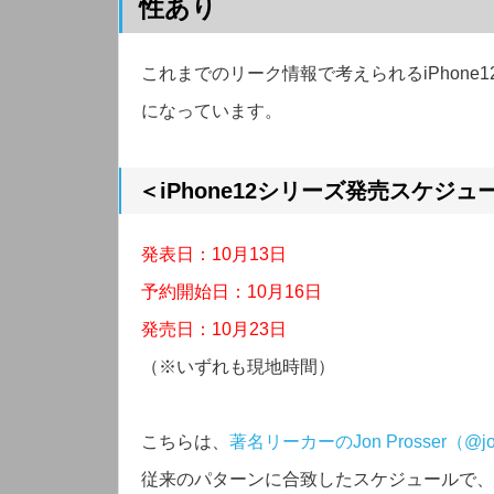
性あり
これまでのリーク情報で考えられるiPhon
になっています。
＜iPhone12シリーズ発売スケジュ
発表日：10月13日
予約開始日：10月16日
発売日：10月23日
（※いずれも現地時間）
こちらは、
著名リーカーのJon Prosser（@j
従来のパターンに合致したスケジュールで、