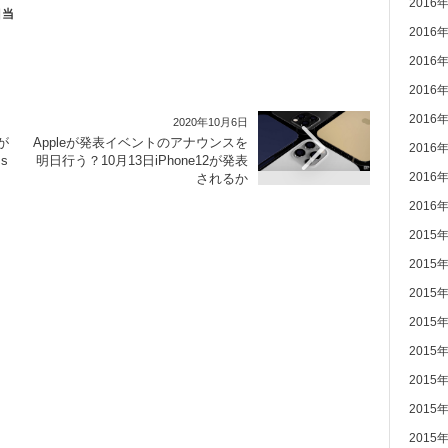
2016
目当
2016
2016
2016
2016
2020年10月6日
」が
Appleが発表イベントのアナウンスを
2016
s
明日行う？10月13日iPhone12が発表
2016
されるか
2016
2015
2015
2015
2015
2015
2015
2015
2015