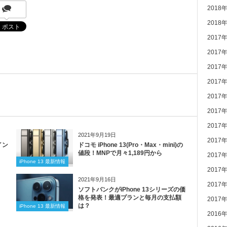
2018
2018
2017
2017
2017
2017
2017
2017
2017
2021年9月19日
2017
イン
ドコモ iPhone 13(Pro・Max・mini)の
値段！MNPで月々1,189円から
2017
iPhone 13 最新情報
2017
2021年9月16日
2017
ソフトバンクがiPhone 13シリーズの価
格を発表！最適プランと毎月の支払額
2017
は？
iPhone 13 最新情報
2016