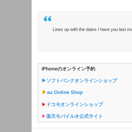
Lines up with the dates I have you last m
iPhoneのオンライン予約
▶︎ソフトバンクオンラインショップ
▶︎
au Online Shop
▶︎
ドコモオンラインショップ
▶︎
楽天モバイルオ公式サイト