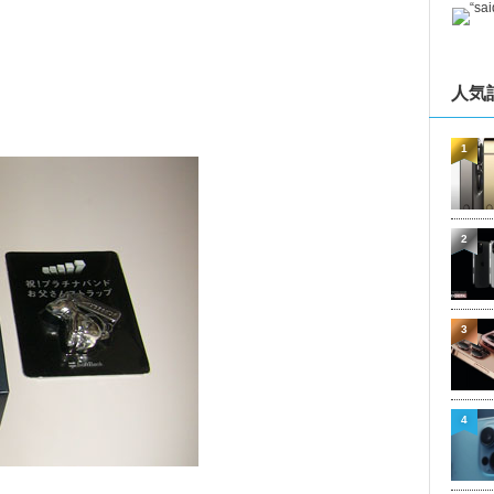
人気
1
2
3
4