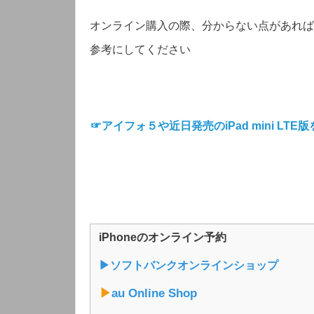
オンライン購入の際、分からない点があれば
参考にしてください
☞アイフォ５や近日発売のiPad mini L
iPhoneのオンライン予約
▶︎ソフトバンクオンラインショップ
▶︎
au Online Shop