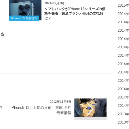
2021年9月16日
2015
ソフトバンクがiPhone 13シリーズの価
格を発表！最適プランと毎月の支払額
2014
は？
iPhone 13 最新情報
2014
2014
目当
2014
2014
2014
2014
2014
2014
2014
2014
2012年11月5日
2014
々
iPhone5 11月上旬の入荷、在庫 予約
最新情報
2013
2013