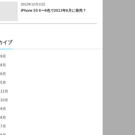
2012年12月11日
iPhone 5S 6〜8色で2013年6月に発売？
カイブ
年9月
年8月
年6月
年5月
年12月
年10月
年9月
年8月
年7月