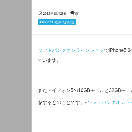
2012年10月28日
0件
iPhone SE 在庫入荷状況
ソフトバンクオンラインショプ
でiPhone
ています。
またアイフォン5の16GBモデルと32GBモ
をするとのことです。⇨
ソフトバンクオンラ