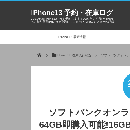
iPhone13 予約・在庫ログ
2021年はiPhone13 Proを予約します！2007年の初代iPhoneか
ら、毎年新型iPhoneを予約してしまうiPhoneコレクターの記録
iPhone 13 最新情報
iPhone SE 在庫入荷状況
ソフトバンクオンライン
ソフトバンクオンライ
64GB即購入可能!16G