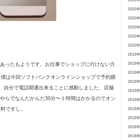
2020
2020
2020
2020
2020
2020
2019
2019
あったもようです。お仕事でショップに行けない方
2019
と僕は今回ソフトバンクオンラインショップで予約購
2019
開封、自分で電話開通出来ることに感動しました。店舗
2019
やらでなんだかんだ30分〜１時間はかかるのでオン
2019
無料ですし。
2018
2018
2018
2018