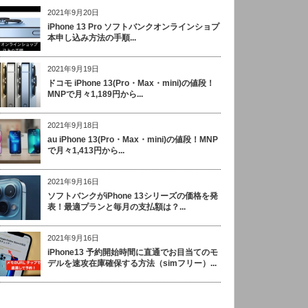
2021年9月20日
iPhone 13 Pro ソフトバンクオンラインショプ
本申し込み方法の手順...
2021年9月19日
ドコモ iPhone 13(Pro・Max・mini)の値段！
MNPで月々1,189円から...
2021年9月18日
au iPhone 13(Pro・Max・mini)の値段！MNP
で月々1,413円から...
2021年9月16日
ソフトバンクがiPhone 13シリーズの価格を発
表！最適プランと毎月の支払額は？...
2021年9月16日
iPhone13 予約開始時間に直通でお目当てのモ
デルを速攻在庫確保する方法（simフリー）...