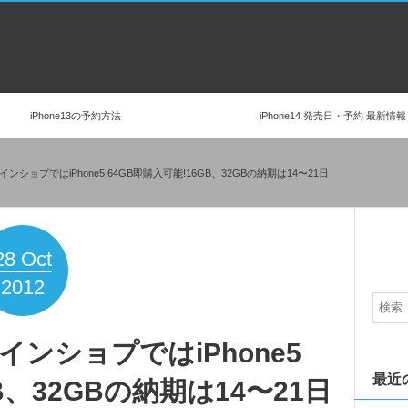
iPhone13の予約方法
iPhone14 発売日・予約 最新情報
ショプではiPhone5 64GB即購入可能!16GB、32GBの納期は14〜21日
28
Oct
2012
ンショプではiPhone5
最近
B、32GBの納期は14〜21日