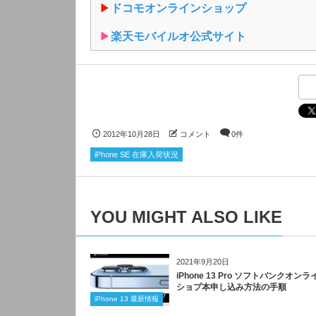
▶︎
ドコモオンラインショップ
▶︎
楽天モバイルオ公式サイト
2012年10月28日
コメント
0件
iPhone SE 在庫入荷状況
YOU MIGHT ALSO LIKE
2021年9月20日
iPhone 13 Pro ソフトバンクオンラ
ショプ本申し込み方法の手順
iPhone 13 最新情報