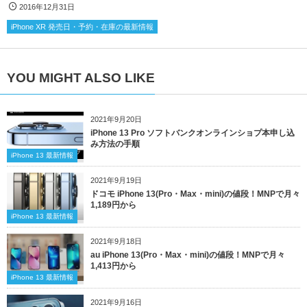
2016年12月31日
iPhone XR 発売日・予約・在庫の最新情報
YOU MIGHT ALSO LIKE
2021年9月20日
iPhone 13 Pro ソフトバンクオンラインショプ本申し込
み方法の手順
iPhone 13 最新情報
2021年9月19日
ドコモ iPhone 13(Pro・Max・mini)の値段！MNPで月々
1,189円から
iPhone 13 最新情報
2021年9月18日
au iPhone 13(Pro・Max・mini)の値段！MNPで月々
1,413円から
iPhone 13 最新情報
2021年9月16日