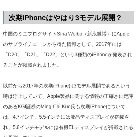
次期iPhoneはやはり3モデル展開？
中国のミニブログサイトSina Weibo（新浪微博）にApple
のサプライチェーンから得た情報として、2017年には
「D20」「D21」「D22」という3種類のiPhoneが発表され
ることが掲載されました。
以前から2017年の次期iPhoneは3モデル展開であるという
噂は浮上していて、Apple製品に関する情報の正確さに定評
のあるKGI証券のMing-Chi Kuo氏も次期iPhoneについて
は、4.7インチ、5.5インチには液晶ディスプレイが搭載さ
れ、5.8インチモデルには有機ELディスプレイが搭載される