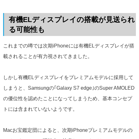
有機ELディスプレイの搭載が見送られ
る可能性も
これまでの噂では次期iPhoneには有機ELディスプレイが搭
載されることが有力視されてきました。
しかし有機ELディスプレイをプレミアムモデルに採用して
しまうと、Samsungの｢Galaxy S7 edge｣のSuper AMOLED
の優位性を認めたことになってしまうため、基本コンセプ
トには含まれていないようです。
Macお宝鑑定団によると、次期iPhoneプレミアムモデルの