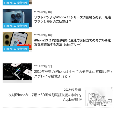
iPhone 13 最新情報
2021年9月16日
ソフトバンクがiPhone 13シリーズの価格を発表！最適
プランと毎月の支払額は？
iPhone 13 最新情報
2021年9月16日
iPhone13 予約開始時間に直通でお目当てのモデルを速
攻在庫確保する方法（simフリー）
iPhone 13 最新情報
2017年3月8日
2019年発売のiPhoneはすべてのモデルに有機ELディ
スプレイが搭載される？
2017年3月9日
次期iPhone8に採用？3D画像顔認証技術の特許を
Appleが取得