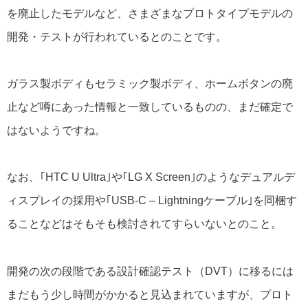
を廃止したモデルなど、さまざまなプロトタイプモデルの
開発・テストが行われているとのことです。
ガラス製ボディもセラミック製ボディ、ホームボタンの廃
止など噂にあった情報と一致しているものの、まだ確定で
はないようですね。
なお、｢HTC U Ultra｣や｢LG X Screen｣のようなデュアルデ
ィスプレイの採用や｢USB-C – Lightningケーブル｣を同梱す
ることなどはそもそも検討されてすらいないとのこと。
開発の次の段階である設計確認テスト（DVT）に移るには
まだもう少し時間がかかると見込まれていますが、プロト