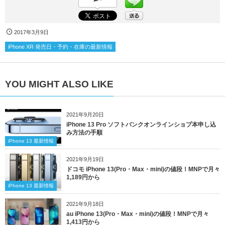
2017年3月9日
iPhone XR 発売日・予約・在庫の最新情報
YOU MIGHT ALSO LIKE
2021年9月20日
iPhone 13 Pro ソフトバンクオンラインショプ本申し込
み方法の手順
iPhone 13 最新情報
2021年9月19日
ドコモ iPhone 13(Pro・Max・mini)の値段！MNPで月々
1,189円から
iPhone 13 最新情報
2021年9月18日
au iPhone 13(Pro・Max・mini)の値段！MNPで月々
1,413円から