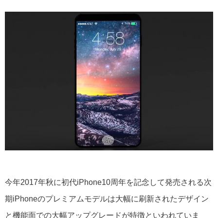
今年2017年秋に初代iPhone10周年を記念して発売される次
期iPhoneのプレミアムモデルは大幅に刷新されたデザイン
と機能面での大幅アップグレードが特徴といわれていま