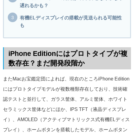
遅れるかも？
有機ELディスプレイの搭載が見送られる可能性
も
iPhone Editionにはプロトタイプが複
数存在？まだ開発段階か
またMacお宝鑑定団によれば、現在のところiPhone Edition
にはプロトタイプモデルが複数種類存在しており、技術確
認テストと並行して、ガラス筐体、アルミ筐体、ホワイト
セラミックス筐体などにほか、IPS TFT（液晶ディスプレ
イ）、AMOLED（アクティブマトリックス式有機ELディス
プレイ）、ホームボタンを搭載したモデル、ホームボタン