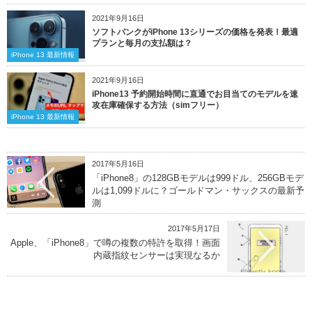
2021年9月16日
ソフトバンクがiPhone 13シリーズの価格を発表！最適
プランと毎月の支払額は？
iPhone 13 最新情報
2021年9月16日
iPhone13 予約開始時間に直通でお目当てのモデルを速
攻在庫確保する方法（simフリー）
iPhone 13 最新情報
2017年5月16日
「iPhone8」の128GBモデルは999ドル、256GBモデ
ルは1,099ドルに？ゴールドマン・サックスの最新予
測
2017年5月17日
Apple、「iPhone8」で噂の複数の特許を取得！画面
内蔵指紋センサーは実現なるか