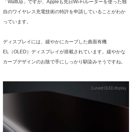
「WattUp」ですが、Appleも先日Wi-Fiルーターを使った独
自のワイヤレス充電技術の特許を申請していることがわか
っています。
ディスプレイには、緩やかにカーブした曲面有機
EL（OLED）ディスプレイが搭載されています。緩やかな
カーブデザインのお陰で手にしっかり馴染みそうですね。