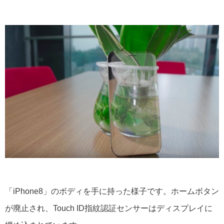
「iPhone8」のボディを手に持った様子です。ホームボタン
が廃止され、Touch ID指紋認証センサーはディスプレイに