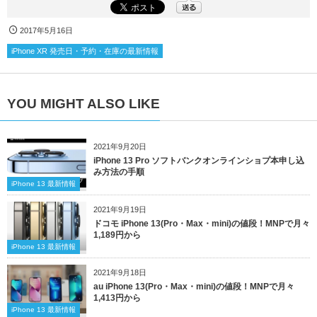
2017年5月16日
iPhone XR 発売日・予約・在庫の最新情報
YOU MIGHT ALSO LIKE
2021年9月20日
iPhone 13 Pro ソフトバンクオンラインショプ本申し込
み方法の手順
iPhone 13 最新情報
2021年9月19日
ドコモ iPhone 13(Pro・Max・mini)の値段！MNPで月々
1,189円から
iPhone 13 最新情報
2021年9月18日
au iPhone 13(Pro・Max・mini)の値段！MNPで月々
1,413円から
iPhone 13 最新情報