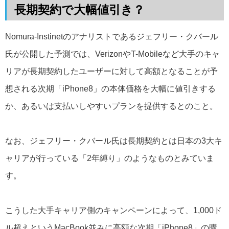
長期契約で大幅値引き？
Nomura-Instinetのアナリストであるジェフリー・クバール
氏が公開した予測では、VerizonやT-Mobileなど大手のキャ
リアが長期契約したユーザーに対して高額となることが予
想される次期「iPhone8」の本体価格を大幅に値引きする
か、あるいは支払いしやすいプランを提供するとのこと。
なお、ジェフリー・クバール氏は長期契約とは日本の3大キ
ャリアが行っている「2年縛り」のようなものとみていま
す。
こうした大手キャリア側のキャンペーンによって、1,000ド
ル超えというMacBook並みに高額な次期「iPhone8」の購