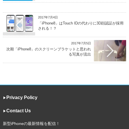
2017年7月4日
「iPhone8」はTouch IDの代わりに3D顔認証が採用
される！？
2017年7月5日
次期「iPhone8」のスクリーンブラケットと思われ
る写真が流出
Privacy Policy
▶︎
Contact Us
▶︎
新型iPhoneの最新情報を配信！