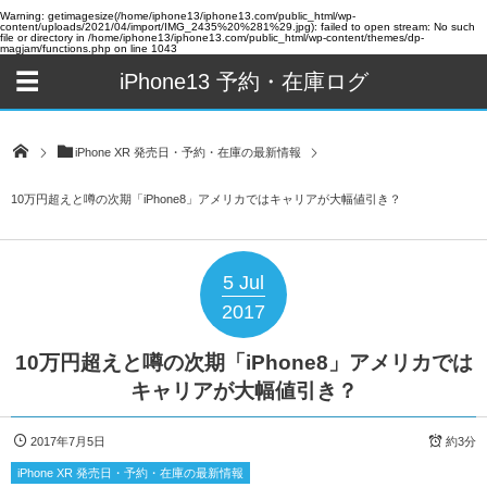
Warning
: getimagesize(/home/iphone13/iphone13.com/public_html/wp-
content/uploads/2021/04/import/IMG_2435%20%281%29.jpg): failed to open stream: No such
file or directory in
/home/iphone13/iphone13.com/public_html/wp-content/themes/dp-
magjam/functions.php
on line
1043
iPhone13 予約・在庫ログ
iPhone XR 発売日・予約・在庫の最新情報
10万円超えと噂の次期「iPhone8」アメリカではキャリアが大幅値引き？
5
Jul
2017
10万円超えと噂の次期「iPhone8」アメリカでは
キャリアが大幅値引き？
2017年7月5日
約3分
iPhone XR 発売日・予約・在庫の最新情報