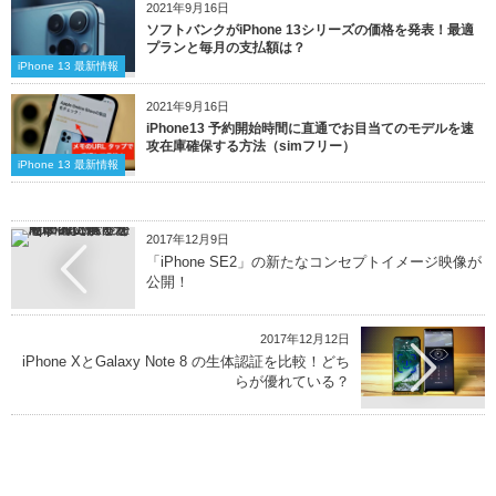
2021年9月16日
ソフトバンクがiPhone 13シリーズの価格を発表！最適
プランと毎月の支払額は？
iPhone 13 最新情報
2021年9月16日
iPhone13 予約開始時間に直通でお目当てのモデルを速
攻在庫確保する方法（simフリー）
iPhone 13 最新情報
2017年12月9日
「iPhone SE2」の新たなコンセプトイメージ映像が
公開！
2017年12月12日
iPhone XとGalaxy Note 8 の生体認証を比較！どち
らが優れている？