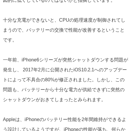
図的に低くしているのではないかと指摘しています。
十分な充電ができないと、CPUの処理速度が制御されてし
まうので、バッテリーの交換で性能が改善するということ
です。
一年前、iPhone6シリーズが突然シャットダウンする問題が
発生し、 2017年2月に公開されたiOS10.2.1へのアップデー
トによって不具合の80%が修正されました。しかし、この
問題も、バッテリーから十分な電力が供給できずに突然の
シャットダウンがおきてしまったとみられます。
Appleは、iPhoneのバッテリー性能を2年間維持ができるよ
う設計しているようですが、iPhoneの性能が落ち、何らか