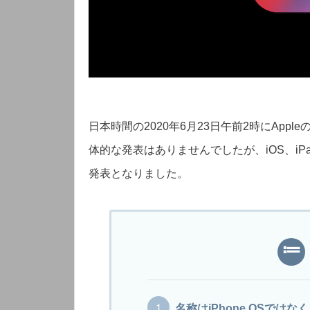
日本時間の2020年6月23日午前2時にAppl
体的な発表はありませんでしたが、iOS、iPad
発表となりました。
名称はiPhone OSではなく