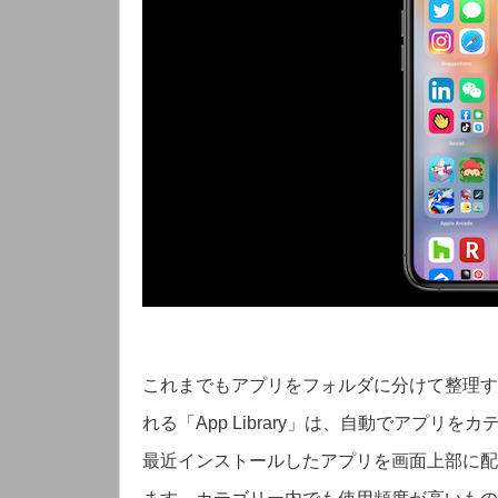
これまでもアプリをフォルダに分けて整理する
れる「App Library」は、自動でアプ
最近インストールしたアプリを画面上部に配