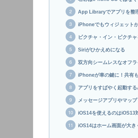
App Libraryでアプリを
iPhoneでもウィジェッ
ピクチャ・イン・ピクチャ
Siriがひかえめになる
双方向シームレスなオフラ
iPhoneが車の鍵に！共有
アプリをすばやく起動するApp
メッセージアプリやマップ
iOS14を使えるのはiOS1
iOS14はホーム画面が大