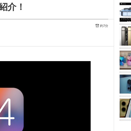
紹介！
約7分