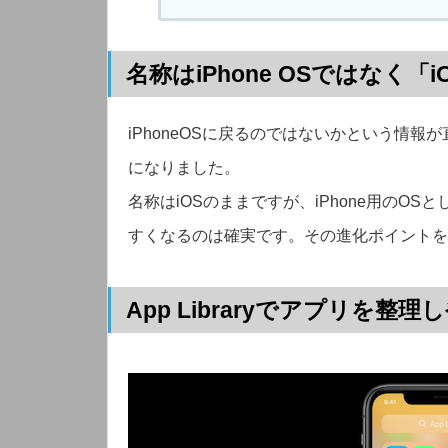
名称はiPhone OSではなく「i
iPhoneOSに戻るのではないかという情報
になりました。
名称はiOSのままですが、iPhone用のO
すくなるのは確実です。その進化ポイントを
App Libraryでアプリを整理