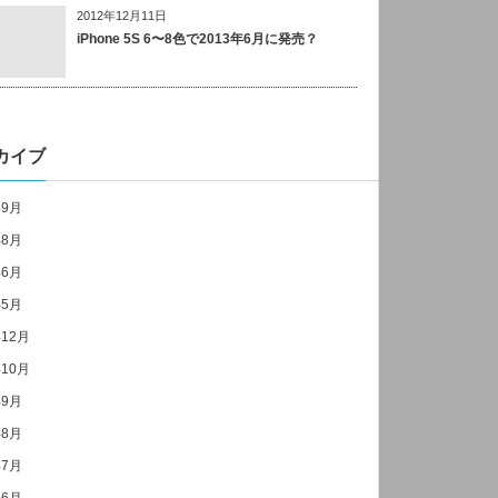
2012年12月11日
iPhone 5S 6〜8色で2013年6月に発売？
カイブ
年9月
年8月
年6月
年5月
年12月
年10月
年9月
年8月
年7月