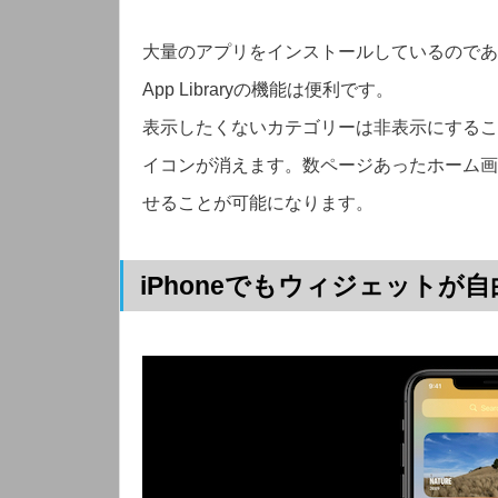
大量のアプリをインストールしているのであ
App Libraryの機能は便利です。
表示したくないカテゴリーは非表示にするこ
イコンが消えます。数ページあったホーム画
せることが可能になります。
iPhoneでもウィジェットが