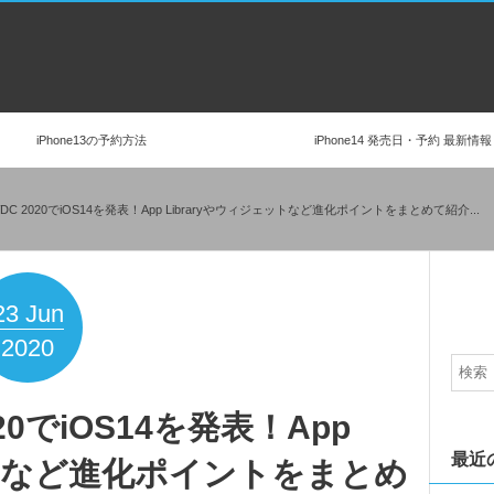
iPhone13の予約方法
iPhone14 発売日・予約 最新情報
WDC 2020でiOS14を発表！App Libraryやウィジェットなど進化ポイントをまとめて紹介...
23
Jun
2020
020でiOS14を発表！App
最近
ットなど進化ポイントをまとめ