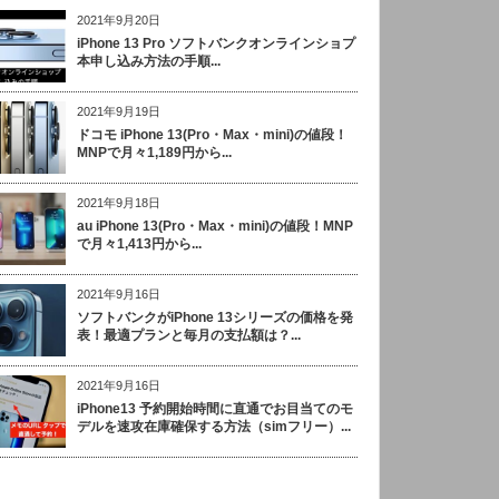
2021年9月20日
iPhone 13 Pro ソフトバンクオンラインショプ
本申し込み方法の手順...
2021年9月19日
ドコモ iPhone 13(Pro・Max・mini)の値段！
MNPで月々1,189円から...
2021年9月18日
au iPhone 13(Pro・Max・mini)の値段！MNP
で月々1,413円から...
2021年9月16日
ソフトバンクがiPhone 13シリーズの価格を発
表！最適プランと毎月の支払額は？...
2021年9月16日
iPhone13 予約開始時間に直通でお目当てのモ
デルを速攻在庫確保する方法（simフリー）...