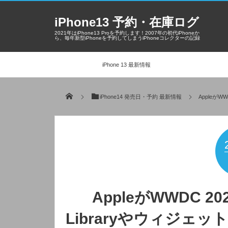
iPhone13 予約・在庫ログ
2021年はiPhone13 Proを予約します！2007年の初代iPhoneか
ら、毎年新型iPhoneを予約してしまうiPhoneコレクターの記録
iPhone 13 最新情報
iPhone14 発売日・予約 最新情報
AppleがW
AppleがWWDC 2
Libraryやウィジェ