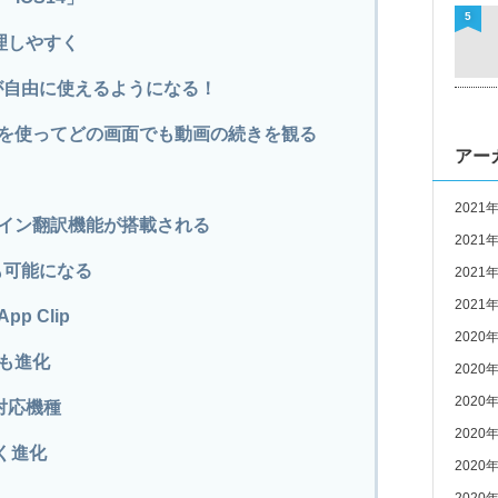
5
整理しやすく
トが自由に使えるようになる！
を使ってどの画面でも動画の続きを観る
アー
2021
イン翻訳機能が搭載される
2021
も可能になる
2021
2021
 Clip
2020
も進化
2020
2020
3対応機種
2020
きく進化
2020