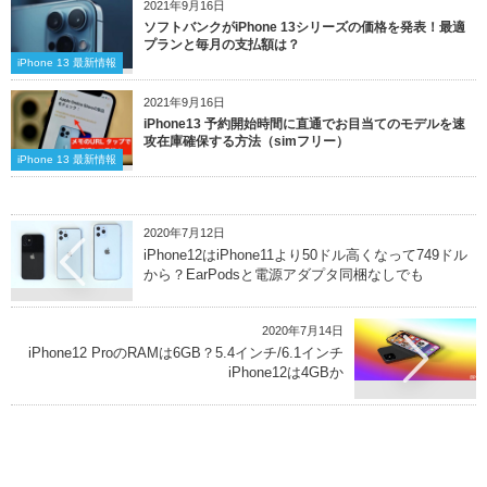
2021年9月16日
ソフトバンクがiPhone 13シリーズの価格を発表！最適
プランと毎月の支払額は？
iPhone 13 最新情報
2021年9月16日
iPhone13 予約開始時間に直通でお目当てのモデルを速
攻在庫確保する方法（simフリー）
iPhone 13 最新情報
2020年7月12日
iPhone12はiPhone11より50ドル高くなって749ドル
から？EarPodsと電源アダプタ同梱なしでも
2020年7月14日
iPhone12 ProのRAMは6GB？5.4インチ/6.1インチ
iPhone12は4GBか